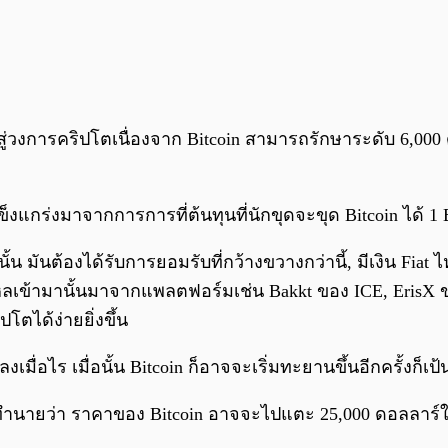
เข้าสู่วงการคริปโตเนื่องจาก Bitcoin สามารถรักษาระดับ 6,0
แข็งแกร่งมาจากการการที่ต้นทุนที่นักขุดจะขุด Bitcoin ได้ 1 B
้น มันต้องได้รับการยอมรับที่กว้างขวางกว่านี้, มีเงิน Fiat ไ
 จะไหลเข้ามานั้นมาจากแพลตฟอร์มเช่น Bakkt ของ ICE, ErisX 
ได้ง่ายยิ่งขึ้น
เมื่อไร เมื่อนั้น Bitcoin ก็อาจจะเริ่มทะยานขึ้นอีกครั้งก็เป้
นายว่า ราคาของ Bitcoin อาจจะไปแตะ 25,000 ดอลลาร์ใ