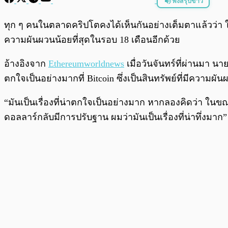
ฟังสรุปข่าว
พร้อมเล่น
ทุก ๆ คนในตลาดคริปโตคงได้เห็นกันอย่างเต็มตาแล้วว่า 
ความผันผวนน้อยที่สุดในรอบ 18 เดือนอีกด้วย
อ้างอิงจาก
Ethereumworldnews
เมื่อวันจันทร์ที่ผ่านมา นา
ตกใจเป็นอย่างมากที่ Bitcoin ซึ่งเป็นสินทรัพย์ที่มีความผั
“มันเป็นเรื่องที่น่าตกใจเป็นอย่างมาก หากลองคิดว่า ในข
ดอลลาร์กลับมีการปรับฐาน ผมว่ามันเป็นเรื่องที่น่าทึ่งมาก”