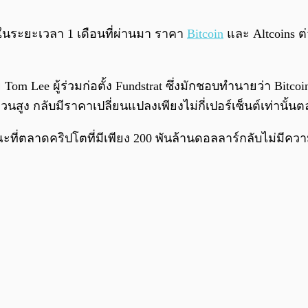
ในระยะเวลา 1 เดือนที่ผ่านมา ราคา
Bitcoin
และ Altcoins ต
ย Tom Lee ผู้ร่วมก่อตั้ง Fundstrat ซึ่งมักชอบทำนายว่า Bitc
นผวนสูง กลับมีราคาเปลี่ยนแปลงเพียงไม่กี่เปอร์เซ็นต์เท่านั้
ณะที่ตลาดคริปโตที่มีเพียง 200 พันล้านดอลลาร์กลับไม่มีคว