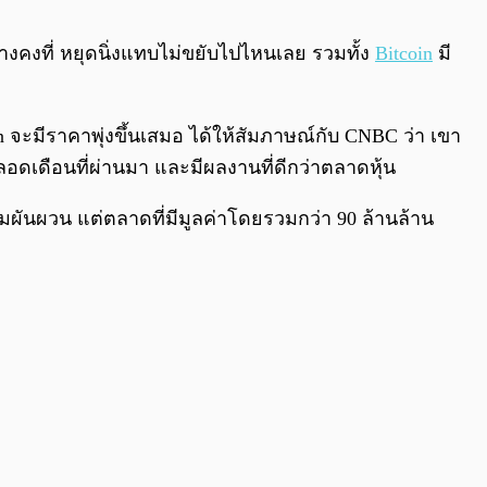
0:00
/
0:00
่างคงที่ หยุดนิ่งแทบไม่ขยับไปไหนเลย รวมทั้ง
Bitcoin
มี
oin จะมีราคาพุ่งขึ้นเสมอ ได้ให้สัมภาษณ์กับ CNBC ว่า เขา
นตลอดเดือนที่ผ่านมา และมีผลงานที่ดีกว่าตลาดหุ้น
ามผันผวน แต่ตลาดที่มีมูลค่าโดยรวมกว่า 90 ล้านล้าน