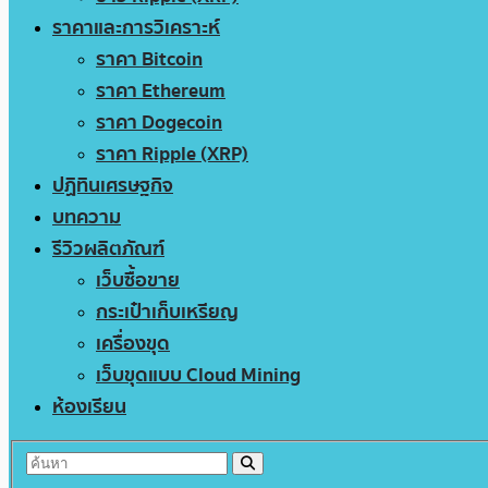
ราคาและการวิเคราะห์
ราคา Bitcoin
ราคา Ethereum
ราคา Dogecoin
ราคา Ripple (XRP)
ปฏิทินเศรษฐกิจ
บทความ
รีวิวผลิตภัณฑ์
เว็บซื้อขาย
กระเป๋าเก็บเหรียญ
เครื่องขุด
เว็บขุดแบบ Cloud Mining
ห้องเรียน