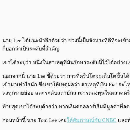
นาย Lee ได้แนะนำอีกด้วยว่า ช่วงนี้เป็นจังหวะที่ดีที่จะ
ก็บอกว่าเป็นระดับที่สำคัญ
เขาได้ระบุว่า หนึ่งในสาเหตุที่มันรักษาระดับนี้ไว้ได้อย่าง
นอกจากนี้ นาย Lee ชี้ด้วยว่า การที่คริปโตจะเติบโตขึ้นได้นั
เข้ามาเท่าไรนัก ซึ่งเขาให้เหตุผลว่า สาเหตุที่เงิน Fiat
ลงทุนรายย่อย และระดับสถาบันสามารถลงทุนในตลาดคริปโต
ท้ายสุดเขาได้ระบุด้วยว่า หากเงินดอลลาร์เริ่มมีมูลค่าที่ลดลง
ก่อนหน้านี้ นาย Tom Lee เคย
ให้สัมภาษณ์กับ CNBC
และทำ