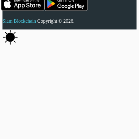
Siam Blockchain
Copyright © 2026.