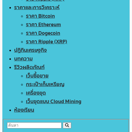
ราคาและการวิเคราะห์
ราคา Bitcoin
ราคา Ethereum
ราคา Dogecoin
ราคา Ripple (XRP)
ปฏิทินเศรษฐกิจ
บทความ
รีวิวผลิตภัณฑ์
เว็บซื้อขาย
กระเป๋าเก็บเหรียญ
เครื่องขุด
เว็บขุดแบบ Cloud Mining
ห้องเรียน