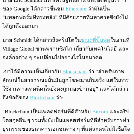
นาย Eric Schmidt มหาเศรษฐีพันล้าน และอดีตผู้บริหาร
ของ Google ได้กล่าวชื่นชม
Ethereum
ว่ามันเป็น
“แพลตฟอร์มที่ทรงพลัง” ที่มีศักยภาพที่มหาศาลซึ่งยังไม่
ได้ถูกดึงออกมา
นาย Schmidt ได้กล่าวถึงคริปโตใน
ขณะที่ขึ้นพูด
ในงานที่
Village Global ซานฟรานซิสโก เกี่ยวกับเทคโนโลยี และ
องค์กรต่าง ๆ จะเปลี่ยนไปอย่างไรในอนาคต
เขาได้มีความเห็นเกี่ยวกับ
Blockchain
ว่า “สำหรับภาพ
ลักษณ์ในสาธารณะนั้นมันถูกโฆษณาเกินจริง แต่ในการ
ใช้งานทางเทคนิคนั้นยังคงถูกมองข้ามอยู่” และได้กล่าว
ถึงข้อดีของ
Blockchain
ว่า:
“Blockchain เป็นแพลตฟอร์มที่ดีสำหรับ
Bitcoin
และคริป
โตสกุลอื่น ๆ รวมทั้งยังเป็นแพลตฟอร์มที่ดีสำหรับการทำ
ธุรกรรมของธนาคารเอกชนต่าง ๆ ที่แต่ละคนไม่มีเชื่อใจ