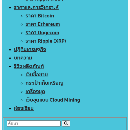
ราคาและการวิเคราะห์
ราคา Bitcoin
ราคา Ethereum
ราคา Dogecoin
ราคา Ripple (XRP)
ปฏิทินเศรษฐกิจ
บทความ
รีวิวผลิตภัณฑ์
เว็บซื้อขาย
กระเป๋าเก็บเหรียญ
เครื่องขุด
เว็บขุดแบบ Cloud Mining
ห้องเรียน