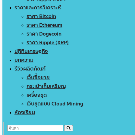
ราคาและการวิเคราะห์
ราคา Bitcoin
ราคา Ethereum
ราคา Dogecoin
ราคา Ripple (XRP)
ปฏิทินเศรษฐกิจ
บทความ
รีวิวผลิตภัณฑ์
เว็บซื้อขาย
กระเป๋าเก็บเหรียญ
เครื่องขุด
เว็บขุดแบบ Cloud Mining
ห้องเรียน