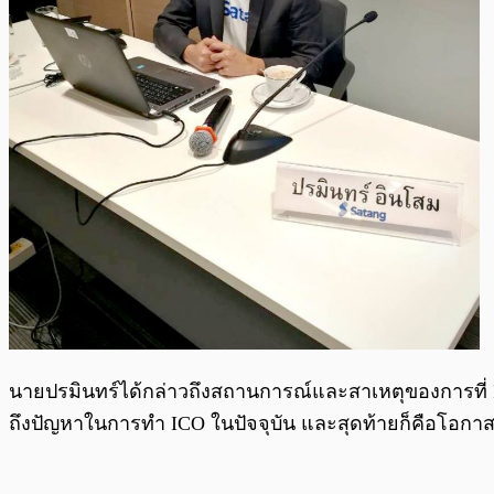
นายปรมินทร์ได้กล่าวถึงสถานการณ์และสาเหตุของการที่ IC
ถึงปัญหาในการทำ ICO ในปัจจุบัน และสุดท้ายก็คือโอกา