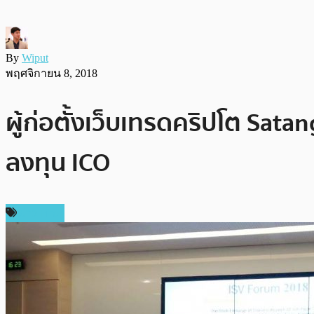
By
Wiput
พฤศจิกายน 8, 2018
ผู้ก่อตั้งเว็บเทรดคริปโต Sat
ลงทุน ICO
ข่าว Firo