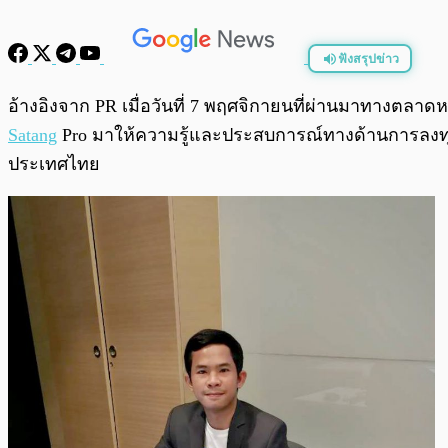
ฟังสรุปข่าว
พร้อมเล่น
อ้างอิงจาก PR เมื่อวันที่ 7 พฤศจิกายนที่ผ่านมาทางตลา
Satang
Pro มาให้ความรู้และประสบการณ์ทางด้านการลง
ประเทศไทย