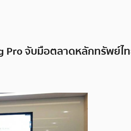
ang Pro จับมือตลาดหลักทรัพย์ไ