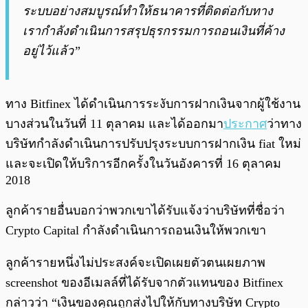
ระบบอย่างสมบูรณ์ทำให้ธนาคารที่ติดต่อกับทาง
เรากำลังดำเนินการสรุปธุรกรรมการถอนเงินที่ค้าง
อยู่ไว้แล้ว”
ทาง Bitfinex ได้ดำเนินการระงับการฝากเงินจากผู้ใช้งาน
บางส่วนในวันที่ 11 ตุลาคม และได้ออกมา
ประกาศ
ว่าทาง
บริษัทกำลังดำเนินการปรับปรุงระบบการฝากเงิน fiat ใหม่
และจะเปิดให้บริการอีกครั้งในวันอังคารที่ 16 ตุลาคม
2018
ลูกค้ารายอื่นบอกว่าพวกเขาได้รับแจ้งว่าบริษัทที่ชื่อว่า
Crypto Capital กำลังดำเนินการถอนเงินให้พวกเขา
ลูกค้ารายหนึ่งไม่ประสงค์จะเปิดเผยตัวตนเผยภาพ
screenshot ของอีเมลล์ที่ได้รับจากตัวแทนของ Bitfinex
กล่าวว่า “เงินของคุณถูกส่งไปให้กับทางบริษัท Crypto