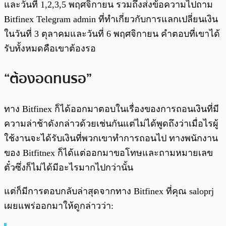
และวันที่ 1,2,3,5 พฤศจิกายน รวมถึงส่งข้อความไปถาม
Bitfinex Telegram admin ที่ทำเกี่ยวกับการแลกเปลี่ยนเงิน
ในวันที่ 3 ตุลาคมและวันที่ 6 พฤศจิกายน คำตอบที่เขาได้
รับทั้งหมดคือเขาต้องรอ
“ต้องอดทนรอ”
ทาง Bitfinex ก็ได้ออกมาตอบในเรื่องของการถอนเงินที่มี
ความล่าช้าดังกล่าวด้วยเช่นกันแต่ไม่ได้พูดถึงว่าเมื่อไรผู้
ใช้งานจะได้รับเงินที่พวกเขาทำการถอนไป
ทางพนักงาน
ของ Bitfitnex ก็ได้แต่ออกมาขอโทษและถามหมายเลข
ตั๋วซึ่งก็ไม่ได้มีอะไรมากไปกว่านั้น
แต่ก็มีการตอบกลับล่าสุดจากทาง Bitfinex ที่คุณ saloprj
เผยแพร่ออกมาให้ดูกล่าวว่า: