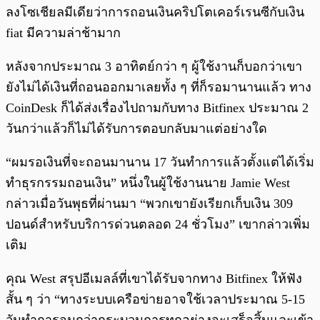
ลงโซเชียลมีเดียว่าการถอนเงินคริปโตเคอร์เรนซีกับเงิน
fiat มีความล่าช้ามาก
หลังจากประมาณ 3 อาทิตย์กว่า ๆ ผู้ใช้งานก็บอกว่าเขา
ยังไม่ได้เงินที่ถอนออกมาเลยทั้ง ๆ ที่ก็รอมานานแล้ว ทาง
CoinDesk ก็ได้ส่งเรื่องไปถามกับทาง Bitfinex ประมาณ 2
วันกว่าแล้วก็ไม่ได้รับการตอบกลับมาแต่อย่างใด
“ผมรอเงินที่จะถอนมานาน 17 วันทำการแล้วตั้งแต่ได้เริ่ม
ทำธุรกรรมถอนเงิน” หนึ่งในผู้ใช้งานนาย Jamie West
กล่าวเมื่อวันพุธที่ผ่านมา “พวกเขายังเรียกเก็บเงิน 309
ปอนด์สำหรับบริการด่วนตลอด 24 ชั่วโมง” เขากล่าวเพิ่ม
เติม
คุณ West สรุปอีเมลล์ที่เขาได้รับจากทาง Bitfinex ให้ฟัง
สั้น ๆ ว่า “ทางระบบเครือข่ายอาจใช้เวลาประมาณ 5-15