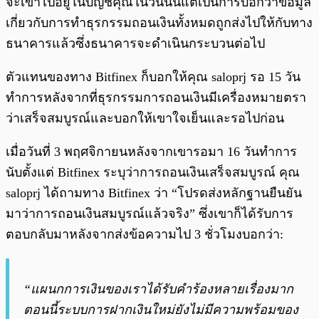
จะเข้าไปอยู่ในบัญชีคุณในวันนั้นแต่เป็นการบอกว่าข้อมูล
เกี่ยวกับการทำธุรกรรมถอนเงินทั้งหมดถูกส่งไปให้กับทาง
ธนาคารแล้วซึ่งธนาคารจะดำเนินกระบวนต่อไป
ตัวแทนของทาง Bitfinex ก็บอกให้คุณ saloprj รอ 15 วัน
ทำการหลังจากที่ธุรกรรมการถอนเงินมีเครื่องหมายตรา
ว่าเสร็จสมบูรณ์และบอกให้เขาใจเย็นและรอไปก่อน
เมื่อวันที่ 3 พฤศจิกายนหลังจากเขารอมา 16 วันทำการ
นับตั้งแต่ Bitfinex ระบุว่าการถอนเงินเสร็จสมบูรณ์ คุณ
saloprj ได้ถามทาง Bitfinex ว่า “โปรดส่งหลักฐานยืนยัน
มาว่าการถอนเงินสมบูรณ์แล้วจริง” ซึ่งเขาก็ได้รับการ
ตอบกลับมาหลังจากส่งข้อความไป 3 ชั่วโมงบอกว่า:
“แผนกการเงินของเราได้รับคำร้องหลายเรื่องมาก
ตอนนี้ระบบการฝากเงินใหม่ยังไม่มีความพร้อมของ