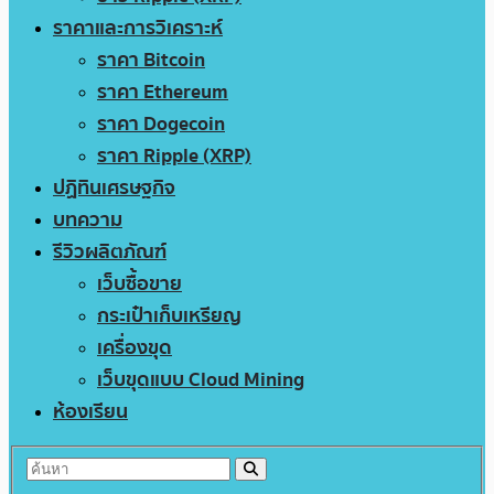
ราคาและการวิเคราะห์
ราคา Bitcoin
ราคา Ethereum
ราคา Dogecoin
ราคา Ripple (XRP)
ปฏิทินเศรษฐกิจ
บทความ
รีวิวผลิตภัณฑ์
เว็บซื้อขาย
กระเป๋าเก็บเหรียญ
เครื่องขุด
เว็บขุดแบบ Cloud Mining
ห้องเรียน