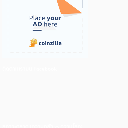
ติดตามเราบน Facebook
สภาวะตลาด (ความกลัว vs ความโลภ)