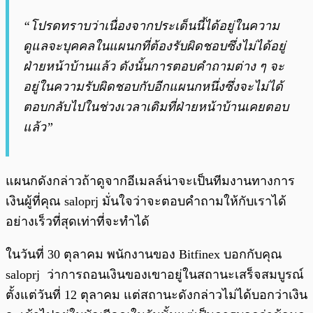
“โปรดทราบว่าเนื่องจากประเด็นนี้ได้อยู่ในความ
ดูแลจะบุคคลในแผนกที่ต้องรับผิดชอบซึ่งไม่ได้อยู่
ฝ่ายหน้าบ้านแล้ว ดังนั้นการตอบคำถามต่าง ๆ จะ
อยู่ในความรับผิดชอบกับอีกแผนกหนึ่งซึ่งจะไม่ได้
ตอบกลับไปในช่วงเวลาเดิมที่ฝ่ายหน้าบ้านเคยตอบ
แล้ว”
แผนกดังกล่าวถ้าดูจากอีเมลล์น่าจะเป็นทีมงานทางการ
เงินผู้ที่คุณ saloprj มั่นใจว่าจะตอบคำถามให้กับเราได้
อย่างเร็วที่สุดเท่าที่จะทำได้
ในวันที่ 30 ตุลาคม พนักงานของ Bitfinex บอกกับคุณ
saloprj ว่าการถอนเงินของเขาอยู่ในสถานะเสร็จสมบูรณ์
ตั้งแต่วันที่ 12 ตุลาคม แต่สถานะดังกล่าวไม่ได้บอกว่าเงิน