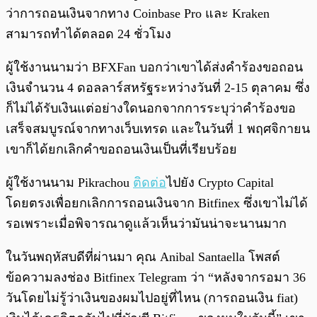
ว่าการถอนเงินจากทาง Coinbase Pro และ Kraken
สามารถทำได้ตลอด 24 ชั่วโมง
ผู้ใช้งานนามว่า BFXFan บอกว่าเขาได้ส่งคำร้องขอถอน
เงินจำนวน 4 ดอลลาร์สหรัฐระหว่างวันที่ 2-15 ตุลาคม ซึ่ง
ก็ไม่ได้รับเงินแต่อย่างใดนอกจากการระบุว่าคำร้องขอ
เสร็จสมบูรณ์จากทางเว็บเทรด และในวันที่ 1 พฤศจิกายน
เขาก็ได้ยกเลิกคำขอถอนเงินเป็นที่เรียบร้อย
ผู้ใช้งานนาม Pikrachou
ติดต่อ
ไปยัง Crypto Capital
โดยตรงเพื่อยกเลิกการถอนเงินจาก Bitfinex ซึ่งเขาไม่ได้
รอเพราะเมื่อพิจารณาดูแล้วเห็นว่ามันน่าจะนานมาก
ในวันพฤหัสบดีที่ผ่านมา คุณ Anibal Santaella โพสต์
ข้อความลงช่อง Bitfinex Telegram ว่า “หลังจากรอมา 36
วันโดยไม่รู้ว่าเงินของผมไปอยู่ที่ไหน (การถอนเงิน fiat)