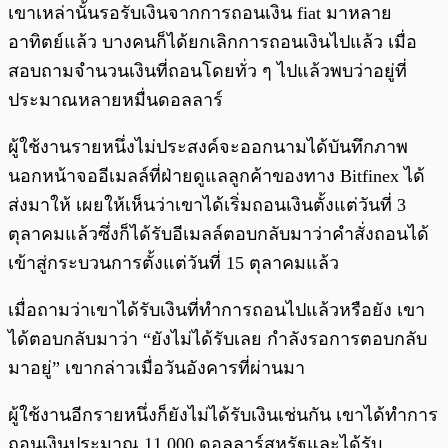
เขาเหล่านั้นรอรับเงินจากการถอนเงิน fiat มาหลาย
อาทิตย์แล้ว บางคนก็ได้ยกเลิกการถอนเงินไปแล้ว เมื่อ
สอบถามจำนวนเงินที่ถอนโดยทั่ว ๆ ไปแล้วพบว่าอยู่ที่
ประมาณหลายหมื่นดอลลาร์
ผู้ใช้งานรายหนึ่งไม่ประสงค์จะออกนามได้บันทึกภาพ
นอกหน้าจออีเมลล์ที่ฝ่ายดูแลลูกค้าของทาง Bitfinex ได้
ส่งมาให้ เผยให้เห็นว่าเขาได้เริ่มถอนเงินตั้งแต่วันที่ 3
ตุลาคมแล้วซึ่งก็ได้รับอีเมลล์ตอบกลับมาว่าคำสั่งถอนได้
เข้าสู่กระบวนการตั้งแต่วันที่ 15 ตุลาคมแล้ว
เมื่อถามว่าเขาได้รับเงินที่ทำการถอนไปแล้วหรือยัง เขา
ได้ตอบกลับมาว่า “ยังไม่ได้รับเลย กำลังรอการตอบกลับ
มาอยู่” เขากล่าวเมื่อวันอังคารที่ผ่านมา
ผู้ใช้งานอีกรายหนึ่งก็ยังไม่ได้รับเงินเช่นกัน เขาได้ทำการ
ถอนเงินประมาณ 11,000 ดอลลาร์สหรัฐและได้รับ