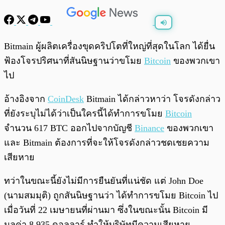
พร้อมเล่น
0:00
/
0:00
Bitmain ผู้ผลิตเครื่องขุดคริปโตที่ใหญ่ที่สุดในโลก ได้ยื่น
ฟ้องโจรปริศนาที่สันนิษฐานว่าขโมย
Bitcoin
ของพวกเขา
ไป
อ้างอิงจาก
CoinDesk
Bitmain ได้กล่าวหาว่า โจรดังกล่าว
ที่ยังระบุไม่ได้ว่าเป็นใครนี้ได้ทำการขโมย
Bitcoin
จำนวน 617 BTC ออกไปจากบัญชี
Binance
ของพวกเขา
และ Bitmain ต้องการที่จะให้โจรดังกล่าวชดเชยความ
เสียหาย
ทว่าในขณะนี้ยังไม่มีการยืนยันที่แน่ชัด แต่ John Doe
(นามสมมุติ) ถูกสันนิษฐานว่า ได้ทำการขโมย Bitcoin ไป
เมื่อวันที่ 22 เมษายนที่ผ่านมา ซึ่งในขณะนั้น Bitcoin มี
มูลค่า 8,935 ดอลลาร์ ทำให้บริษัทมีความเสียหาย