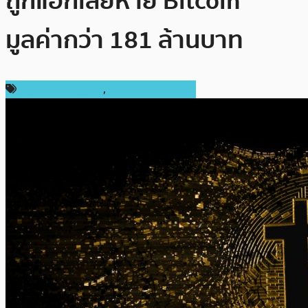
ถูกแฮ็กเสียหาย Bitcoin
มูลค่ากว่า 181 ล้านบาท
กฎหมายและรัฐบาล
,
ข่าว Binance Coin