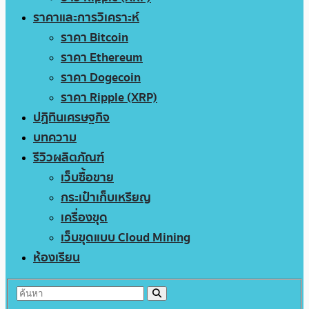
ราคาและการวิเคราะห์
ราคา Bitcoin
ราคา Ethereum
ราคา Dogecoin
ราคา Ripple (XRP)
ปฏิทินเศรษฐกิจ
บทความ
รีวิวผลิตภัณฑ์
เว็บซื้อขาย
กระเป๋าเก็บเหรียญ
เครื่องขุด
เว็บขุดแบบ Cloud Mining
ห้องเรียน