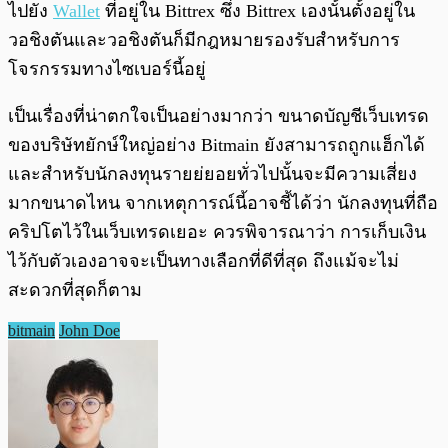
ไปยัง
Wallet
ที่อยู่ใน Bittrex ซึ่ง Bittrex เองนั้นตั้งอยู่ใน
วอชิงตันและวอชิงตันก็มีกฎหมายรองรับสำหรับการ
โจรกรรมทางไซเบอร์นี้อยู่
เป็นเรื่องที่น่าตกใจเป็นอย่างมากว่า ขนาดบัญชีเว็บเทรด
ของบริษัทยักษ์ใหญ่อย่าง Bitmain ยังสามารถถูกแฮ็กได้
และสำหรับนักลงทุนรายย่ยอยทั่วไปนั้นจะมีความเสี่ยง
มากขนาดไหน จากเหตุการณ์นี้อาจชี้ได้ว่า นักลงทุนที่ถือ
คริปโตไว้ในเว็บเทรดเยอะ ควรพิจารณาว่า การเก็บเงิน
ไว้กับตัวเองอาจจะเป็นทางเลือกที่ดีที่สุด ถึงแม้จะไม่
สะดวกที่สุดก็ตาม
bitmain
John Doe