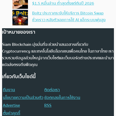
$1.5 หมื่นล้าน ต่ำสุดตั้งแต่ต้นปี 2026
Boltz ประกาศระงับให้บริการ Bitcoin Swap
ชั่วคราว หลังตัวเลขการใช้ AI แฮ็กระบบพุ่งสูง
เป้าหมายของเรา
Siam Blockchain มุ่งมั่นที่จะช่วยนำเสนอสารเกี่ยวกับ
Cryptocurrency และเทคโนโลยีบล็อกเชนเพื่อคนไทย ในภาษาไทย เรา
รวบรวมข้อมูลส่วนใหญ่จากเว็บไซต์และเว็บบอร์ดต่างประเทศและนำมา
แปลส่งตรงถึงฟีดคุณ
เกี่ยวกับเว็บไซต์นี้
ทีมงาน
ติดต่อเรา
นโยบายความเป็นส่วนตัว
ข้อตกลงในการใช้งาน
Advertise
RSS
ตั้งค่าคุกกี้