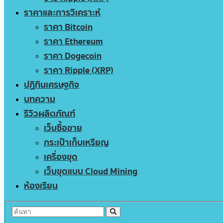
ราคาและการวิเคราะห์
ราคา Bitcoin
ราคา Ethereum
ราคา Dogecoin
ราคา Ripple (XRP)
ปฏิทินเศรษฐกิจ
บทความ
รีวิวผลิตภัณฑ์
เว็บซื้อขาย
กระเป๋าเก็บเหรียญ
เครื่องขุด
เว็บขุดแบบ Cloud Mining
ห้องเรียน