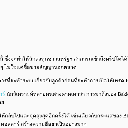
าคมนี้ ซึ่งจะทำให้นักลงทุนชาวสหรัฐฯ สามารถเข้าถึงคริปโต
ิง ๆ ไม่ใช่แค่ซื้อขายสัญญานอกตลาด
ารที่จะทำระบบเกี่ยวกับลูกค้าก่อนที่จะทำการเปิดให้เทรด Fu
าร
์ นักวิเคราะห์หลายคนต่างคาดเดาว่า การมาถึงของ Bakk
าย
กลับไปแตะจุดสูงสุดอีกครั้งได้ เช่นเดียวกับกระแสของ Bitcoi
00 ดอลลาร์ สร้างความฮือฮาเป็นอย่างมาก