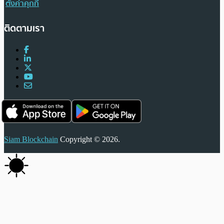
ตั้งค่าคุกกี้
ติดตามเรา
Siam Blockchain
Copyright © 2026.