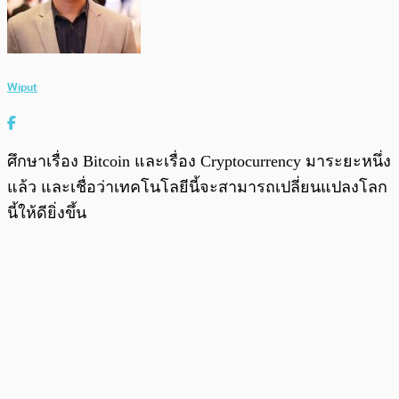
Wiput
ศึกษาเรื่อง Bitcoin และเรื่อง Cryptocurrency มาระยะหนึ่ง
แล้ว และเชื่อว่าเทคโนโลยีนี้จะสามารถเปลี่ยนแปลงโลก
นี้ให้ดียิ่งขึ้น