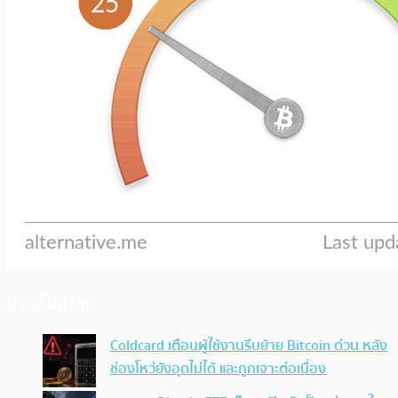
ประเด็นล่าสุด
Coldcard เตือนผู้ใช้งานรีบย้าย Bitcoin ด่วน หลัง
ช่องโหว่ยังอุดไม่ได้ และถูกเจาะต่อเนื่อง