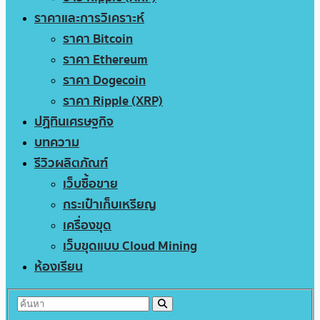
ราคาและการวิเคราะห์
ราคา Bitcoin
ราคา Ethereum
ราคา Dogecoin
ราคา Ripple (XRP)
ปฏิทินเศรษฐกิจ
บทความ
รีวิวผลิตภัณฑ์
เว็บซื้อขาย
กระเป๋าเก็บเหรียญ
เครื่องขุด
เว็บขุดแบบ Cloud Mining
ห้องเรียน