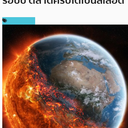
รอบปี ตลาดคริปโตเป็นสีเลือด
ราคา Bitcoin