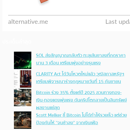
ประเด็นล่าสุด
SOL ส่งสัญญาณกลับตัว ทะลุเส้นขาลงที่กดราคา
นาน 3 เดือน เตรียมพุ่งอย่างรุนแรง
CLARITY Act ได้วันโหวตใหม่แล้ว วุฒิสภาสหรัฐฯ
เตรียมพิจารณาร่างกฎหมายวันที่ 15 กันยายน
Bitcoin ร่วง 35% ตั้งแต่ปี 2025 สวนทางทอง-
เงิน-ทองแดงพุ่งแรง ดันคริปโตกลายเป็นสินทรัพย์
ผลงานแย่สุด
Scott Melker ชี้ Bitcoin ไม่ได้ทำให้รวยเร็ว แต่ช่วย
ป้องกันให้ “จนช้าลง” จากเงินเฟ้อ