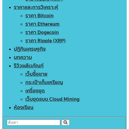
ราคาและการวิเคราะห์
ราคา Bitcoin
ราคา Ethereum
ราคา Dogecoin
ราคา Ripple (XRP)
ปฏิทินเศรษฐกิจ
บทความ
รีวิวผลิตภัณฑ์
เว็บซื้อขาย
กระเป๋าเก็บเหรียญ
เครื่องขุด
เว็บขุดแบบ Cloud Mining
ห้องเรียน