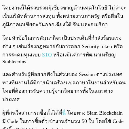
โดยงานนี้ได้รวบรวมผู้เชี่ยวชาญด้านเทคโนโลยี ไม่ว่าจะ
เป็นบริษัทด้านการลงทุน ทั้งหน่วยงานภาครัฐ หรือสื่อใน
ภูมิภาคเอเชียตะวันออกเฉียงใต้ จีน และอเมริกา
โดยหัวข้อในการสัมนาก็จะเป็นประเด็นที่กำลังร้อนแรง
ต่าง ๆ เช่นเรื่องกฏหมายกับการออก Security token หรือ
การระดมทุนแบบ
STO
หรือแม้แต่การพัฒนาเหรียญ
Stablecoins
และสำหรับผู้ที่อยากฟังในส่วนของ Session ต่างประเทศ
ทางทีมงานได้มีการนำเครื่องแปลภาษาในงานสำหรับคน
ไทยที่ต้องการรับความรู้จากวิทยากรทั้งในและต่าง
ประเทศ
ผู้ที่สนใจสามารถซื้อตั๋วได้ที่
นี่
โดยทาง Siam Blockchain
มี Code ในการซื้อตั๋วเข้างานจำนวน 50 ใบ โดยใช้ Code