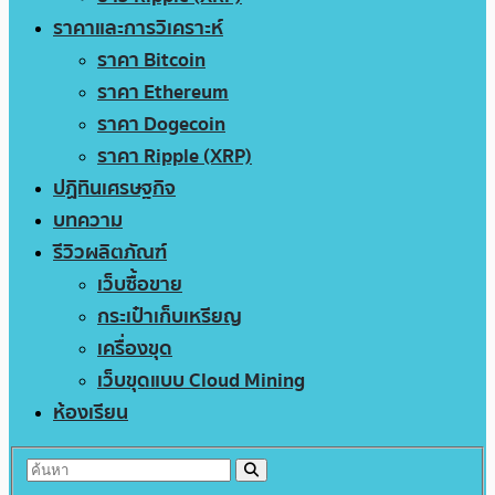
ราคาและการวิเคราะห์
ราคา Bitcoin
ราคา Ethereum
ราคา Dogecoin
ราคา Ripple (XRP)
ปฏิทินเศรษฐกิจ
บทความ
รีวิวผลิตภัณฑ์
เว็บซื้อขาย
กระเป๋าเก็บเหรียญ
เครื่องขุด
เว็บขุดแบบ Cloud Mining
ห้องเรียน