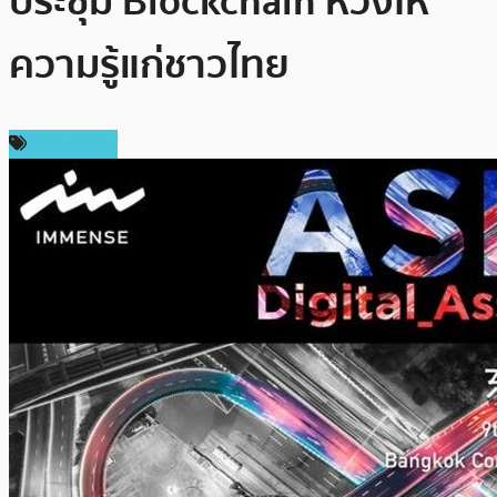
ประชุม Blockchain หวังให้
ความรู้แก่ชาวไทย
สปอนเซอร์