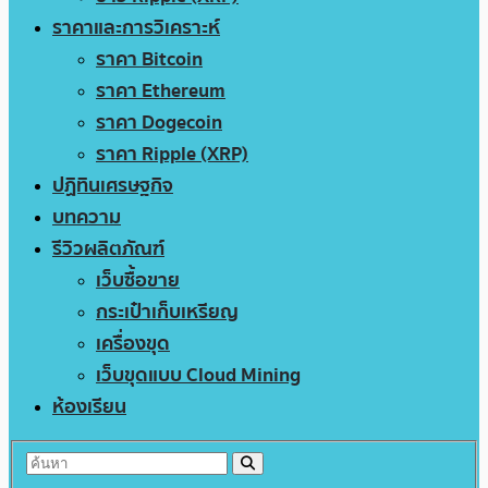
ราคาและการวิเคราะห์
ราคา Bitcoin
ราคา Ethereum
ราคา Dogecoin
ราคา Ripple (XRP)
ปฏิทินเศรษฐกิจ
บทความ
รีวิวผลิตภัณฑ์
เว็บซื้อขาย
กระเป๋าเก็บเหรียญ
เครื่องขุด
เว็บขุดแบบ Cloud Mining
ห้องเรียน