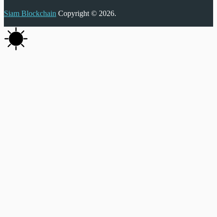
Siam Blockchain
Copyright © 2026.