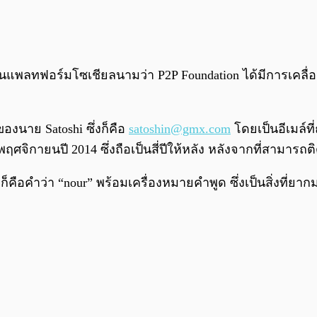
แพลทฟอร์มโซเชียลนามว่า P2P Foundation ได้มีการเคลื่อนไหว
าของนาย Satoshi ซึ่งก็คือ
satoshin@gmx.com
โดยเป็นอีเมล์ที
นพฤศจิกายนปี 2014 ซึ่งถือเป็นสี่ปีให้หลัง หลังจากที่สาม
็คือคำว่า “nour” พร้อมเครื่องหมายคำพูด ซึ่งเป็นสิ่งที่ย