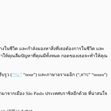
ทางในชีวิต และกำลังมองหาสิ่งที่เธอต้องการในชีวิต และ
อจะทำให้คุณลืมปัญหาที่คุณมีทั้งหมด กอดของเธอจะทำให้คุณ
บรูว (
“נור,”
“nour”) และภาษาอราเมอิก (“,נורא” “noura”)
ว่ามาจากเมือง São Paulo ประเทศบราซิลอีกด้วย ที่น่าสนใจ