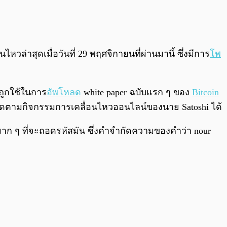
0:00
/
0:00
ล่าสุดเมื่อวันที่ 29 พฤศจิกายนที่ผ่านมานี้ ซึ่งมีการ
โพ
่ถูกใช้ในการ
อัพโหลด
white paper ฉบับแรก ๆ ของ
Bitcoin
ารถติดตามกิจกรรมการเคลื่อนไหวออนไลน์ของนาย Satoshi ได้
ากมาก ๆ ที่จะถอดรหัสมัน ซึ่งคำจำกัดความของคำว่า nour