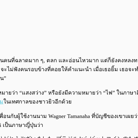
พบ เป็นคนที่ฉลาดมาก ๆ, ตลก และอ่อนไหวมาก แต่ก็ยังคงหลง
ึง และจะไม่ฟังคนรอบข้างที่คอยให้คำแนะนำ เมื่อเธอยิ้ม เธ
อน”
หมายว่า “แสงสว่าง” หรือยังมีความหมายว่า “ไฟ” ในภาษาฮี
รม
ในเทศกาลของชาวยิวอีกด้วย
นเพื่อนกับผู้ใช้งานนาม Wagner Tamanaha ที่บัญชีของเขาเผย
ป็นภาษาญี่ปุ่นว่า