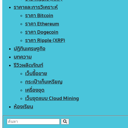
ราคาและการวิเคราะห์
ราคา Bitcoin
ราคา Ethereum
ราคา Dogecoin
ราคา Ripple (XRP)
ปฏิทินเศรษฐกิจ
บทความ
รีวิวผลิตภัณฑ์
เว็บซื้อขาย
กระเป๋าเก็บเหรียญ
เครื่องขุด
เว็บขุดแบบ Cloud Mining
ห้องเรียน