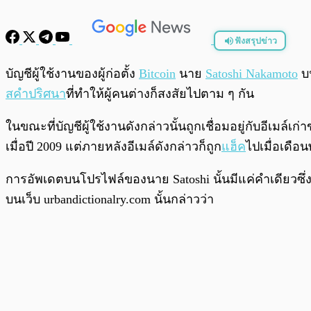
ฟังสรุปข่าว
พร้อมเล่น
บัญชีผู้ใช้งานของผู้ก่อตั้ง
Bitcoin
นาย
Satoshi Nakamoto
บน
สคำปริศนา
ที่ทำให้ผู้คนต่างก็สงสัยไปตาม ๆ กัน
ในขณะที่บัญชีผู้ใช้งานดังกล่าวนั้นถูกเชื่อมอยู่กับอีเมล์เก่
เมื่อปี 2009 แต่ภายหลังอีเมล์ดังกล่าวก็ถูก
แฮ็ค
ไปเมื่อเดือ
การอัพเดตบนโปรไฟล์ของนาย Satoshi นั้นมีแค่คำเดียวซึ่งก
บนเว็บ urbandictionalry.com นั้นกล่าวว่า