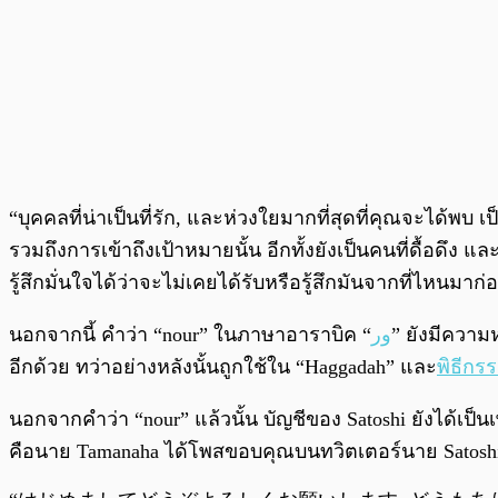
“บุคคลที่น่าเป็นที่รัก, และห่วงใยมากที่สุดที่คุณจะได้
รวมถึงการเข้าถึงเป้าหมายนั้น อีกทั้งยังเป็นคนที่ดื้อด
รู้สึกมั่นใจได้ว่าจะไม่เคยได้รับหรือรู้สึกมันจากที่ไหนมาก่
นอกจากนี้ คำว่า “nour” ในภาษาอาราบิค “
ور
” ยังมีความ
อีกด้วย ทว่าอย่างหลังนั้นถูกใช้ใน “Haggadah” และ
พิธีกร
นอกจากคำว่า “nour” แล้วนั้น บัญชีของ Satoshi ยังได้เป็
คือนาย Tamanaha ได้โพสขอบคุณบนทวิตเตอร์นาย Satoshi เ