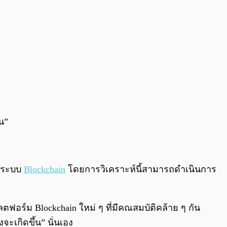
ัน”
านระบบ
Blockchain
โดยการวิเคราะห์นี้สามารถดำเนินการ
ลตฟอร์ม Blockchain ใหม่ ๆ ที่มีคณสมบัติคล้าย ๆ กัน
ะเกิดขึ้น” นั่นเอง