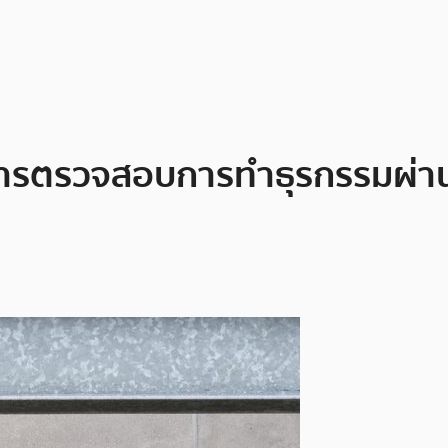
ารตรวจสอบการทำธุรกรรมผ่านเห