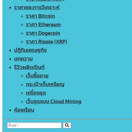
ราคาและการวิเคราะห์
ราคา Bitcoin
ราคา Ethereum
ราคา Dogecoin
ราคา Ripple (XRP)
ปฏิทินเศรษฐกิจ
บทความ
รีวิวผลิตภัณฑ์
เว็บซื้อขาย
กระเป๋าเก็บเหรียญ
เครื่องขุด
เว็บขุดแบบ Cloud Mining
ห้องเรียน