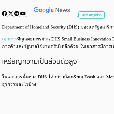
ฟังสรุปข่าว
พร้อมเล่น
Department of Homeland Security (DHS) ของสหรัฐอเมริก
เอกสาร
ที่ถูกเผยแพร่ผ่าน DHS Small Business Innovation
การค้าและรัฐบาลใช้งานคริปโตอีกด้วย ในเอกสารมีการเน้น
เหรียญความเป็นส่วนตัวสูง
ในเอกสารนั้นทาง DHS ได้กล่าวถึงเหรียญ Zcash และ Monero
ธุรกรรมอะไรบ้าง