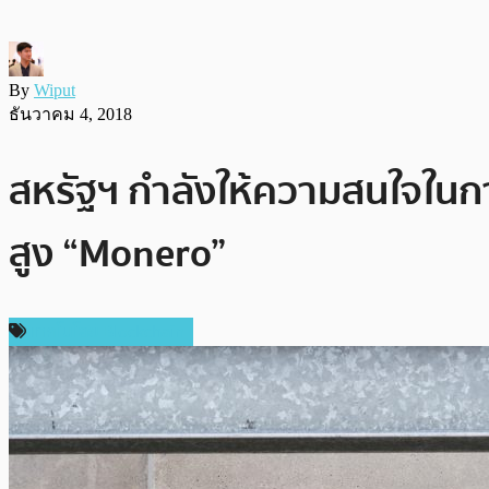
By
Wiput
ธันวาคม 4, 2018
สหรัฐฯ กำลังให้ความสนใจในก
สูง “Monero”
เทคโนโลยี Blockchain