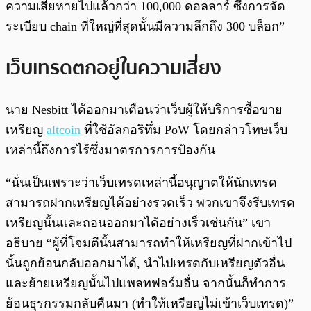
ความเสียหายไปแล้วกว่า 100,000 ดอลลาร์ ซึ่งการจัด
ระเบียบ chain ที่ใหญ่ที่สุดนั้นมีความลึกถึง 300 บล็อก”
เว็บเทรดตกอยู่ในความเสี่ยง
นาย Nesbitt ได้ออกมาเตือนว่าเว็บผู้ให้บริการซื้อขาย
เหรียญ
altcoin
ที่ใช้อัลกอริทึ่ม PoW โดยกล่าวโทษเว็บ
เหล่านี้ถึงการไร้ซึ่งมาตรการการป้องกัน
“นั่นเป็นเพราะว่าเว็บเทรดเหล่านี้อนุญาตให้นักเทรด
สามารถฝากเหรียญได้อย่างรวดเร็ว พวกเขาจึงรีบเทรด
เหรียญนั้นและถอนออกมาได้อย่างเร็วเช่นกัน” เขา
อธิบาย “ผู้ที่โจมตีนั้นสามารถทำให้เหรียญที่ฝากเข้าไป
นั้นถูกย้อนกลับออกมาได้, นำไปเทรดกับเหรียญตัวอื่น
และย้ายเหรียญนั้นไปแพลทฟอร์มอื่น จากนั้นก็ทำการ
ย้อนธุรกรรมกลับคืนมา (ทำให้เหรียญไม่เข้าเว็บเทรด)”