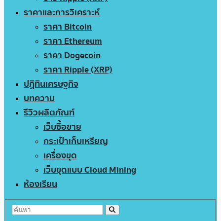
ราคาและการวิเคราะห์
ราคา Bitcoin
ราคา Ethereum
ราคา Dogecoin
ราคา Ripple (XRP)
ปฏิทินเศรษฐกิจ
บทความ
รีวิวผลิตภัณฑ์
เว็บซื้อขาย
กระเป๋าเก็บเหรียญ
เครื่องขุด
เว็บขุดแบบ Cloud Mining
ห้องเรียน