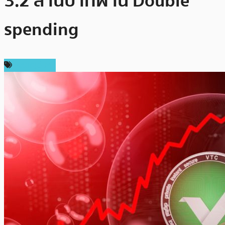
3.2 ล้านบาทผ่าน Double
spending
เหรียญอื่นๆ