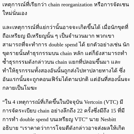
เหตุการณ์ที่เรียกว่า chain reorganization หรือการจัดเชน
ใหม่นั่นเอง
และเหตุการณ์ที่แย่กว่านั้นอาจจะเกิดขึ้นได้ เมื่อนักขุดที่
ถือเหรียญ มีเหรียญนั้น ๆ เป็นจำนวนมาก พวกเขา
สามารถที่จะทำการ double spend ได้ ยกตัวอย่างเช่น นัก
ขุดรายนั้นทำธุรกรรมบน chain หลัก แต่ก็ยังสามารถทำ
ซ้ำธุรกรรมดังกล่าวบน chain แยกที่ปลอมขึ้นมา และ
ทำให้ธุรกรรมทั้งสองอันนั้นถูกส่งไปหาปลายทางได้ ซึ่ง
อันแรกนั้นจะถูกคอนเฟิร์มได้ตามปกติ แต่อันที่สองนั้นจะ
กลายเป็นโมฆะ
“ใน 4 เหตุการณ์ที่เกิดขึ้นในปัจจุบัน Vertcoin (VTC) มี
การจัดระเบียบ chain อย่างลึกถึง 22 ครั้งซึ่งมีถึง 15 ที่มี
การทำ double spend บนเหรียญ VTC” นาย Nesbitt
อธิบาย “เราคาดว่าการโจมตีดังกล่าวอาจส่งผลให้เกิด