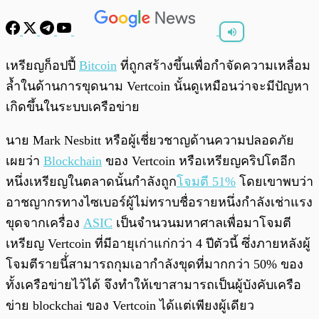
พร้อมเล่น
0:00
/
0:00
เหรียญก็อปปี้
Bitcoin
ที่ถูกสร้างขึ้นเพื่อกำจัดความเหลื่อม
ล้ำในด้านการขุดนาม Vertcoin นั้นดูเหมือนว่าจะมีปัญหา
เกิดขึ้นในระบบเครือข่าย
นาย Mark Nesbitt หรือผู้เชี่ยวชาญด้านความปลอดภัย
เผยว่า
Blockchain
ของ Vertcoin หรือเหรียญคริปโตอีก
หนึ่งเหรียญในตลาดนั้นกำลังถูก
โจมตี 51%
โดยเขาพบว่า
อาชญากรทางไซเบอร์ผู้ไม่ทราบชื่อรายหนึ่งกำลังเช่าแรง
ขุดจากเครื่อง
ASIC
เป็นจำนวนมหาศาลเพื่อมาโจมตี
เหรียญ Vertcoin ที่มีอายุเก่าแก่กว่า 4 ปีตัวนี้ ซึ่งภายหลังผู้
โจมตีรายนี้่สามารถกุมเอากำลังขุดที่มากกว่า 50% ของ
ทั้งเครือข่ายไว้ได้ จึงทำให้เขาสามารถเป็นผู้บังคับเครือ
ข่าย blockchai ของ Vertcoin ได้แต่เพียงผู้เดียว