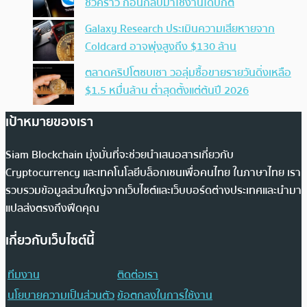
ชั่วคราว ก่อนกลับมาใช้งานได้ปกติ
Galaxy Research ประเมินความเสียหายจาก
Coldcard อาจพุ่งสูงถึง $130 ล้าน
ตลาดคริปโตซบเซา วอลุ่มซื้อขายรายวันดิ่งเหลือ
$1.5 หมื่นล้าน ต่ำสุดตั้งแต่ต้นปี 2026
เป้าหมายของเรา
Siam Blockchain มุ่งมั่นที่จะช่วยนำเสนอสารเกี่ยวกับ
Cryptocurrency และเทคโนโลยีบล็อกเชนเพื่อคนไทย ในภาษาไทย เรา
รวบรวมข้อมูลส่วนใหญ่จากเว็บไซต์และเว็บบอร์ดต่างประเทศและนำมา
แปลส่งตรงถึงฟีดคุณ
เกี่ยวกับเว็บไซต์นี้
ทีมงาน
ติดต่อเรา
นโยบายความเป็นส่วนตัว
ข้อตกลงในการใช้งาน