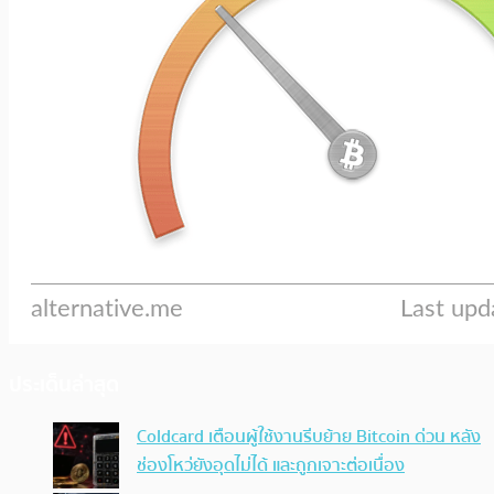
ประเด็นล่าสุด
Coldcard เตือนผู้ใช้งานรีบย้าย Bitcoin ด่วน หลัง
ช่องโหว่ยังอุดไม่ได้ และถูกเจาะต่อเนื่อง