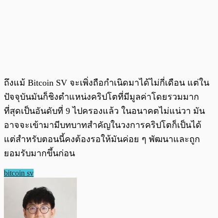
ถึงแม้ Bitcoin SV จะเพิ่งถือกำเนิดมาได้ไม่กี่เดือน แต่ใน
ปัจจุบันมันก็ชิงตำแหน่งคริปโตที่มีมูลค่าโดยรวมมาก
ที่สุดเป็นอันดับที่ 9 ไปครองแล้ว ในอนาคตไม่แน่วา มัน
อาจจะเข้ามามีบทบาทสำคัญในวงการคริปโตก็เป็นได้
แต่สำหรับตอนนี้คงต้องรอให้มันค่อย ๆ พัฒนาและถูก
ยอมรับมากขึ้นก่อน
bitcoin sv