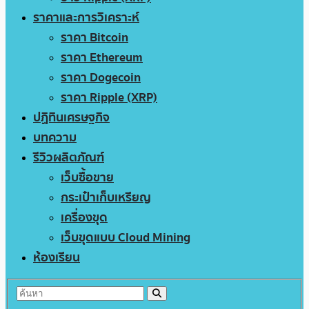
ราคาและการวิเคราะห์
ราคา Bitcoin
ราคา Ethereum
ราคา Dogecoin
ราคา Ripple (XRP)
ปฏิทินเศรษฐกิจ
บทความ
รีวิวผลิตภัณฑ์
เว็บซื้อขาย
กระเป๋าเก็บเหรียญ
เครื่องขุด
เว็บขุดแบบ Cloud Mining
ห้องเรียน