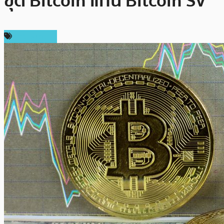
ขุด Bitcoin แทน Bitcoin SV
ข่าว Bitcoin