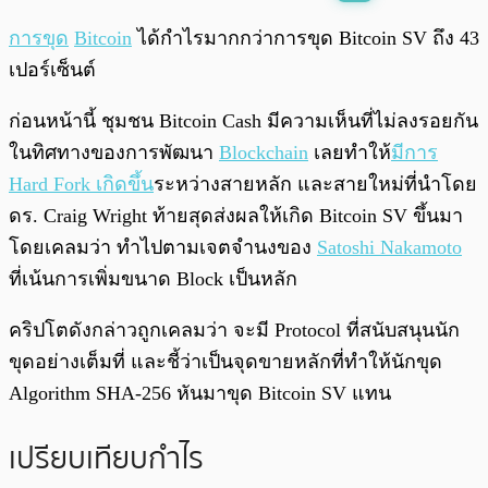
พร้อมเล่น
0:00
/
0:00
การขุด
Bitcoin
ได้กำไรมากกว่าการขุด Bitcoin SV ถึง 43
เปอร์เซ็นต์
ก่อนหน้านี้ ชุมชน Bitcoin Cash มีความเห็นที่ไม่ลงรอยกัน
ในทิศทางของการพัฒนา
Blockchain
เลยทำให้
มีการ
Hard Fork เกิดขึ้น
ระหว่างสายหลัก และสายใหม่ที่นำโดย
ดร. Craig Wright ท้ายสุดส่งผลให้เกิด Bitcoin SV ขึ้นมา
โดยเคลมว่า ทำไปตามเจตจำนงของ
Satoshi Nakamoto
ที่เน้นการเพิ่มขนาด Block เป็นหลัก
คริปโตดังกล่าวถูกเคลมว่า จะมี Protocol ที่สนับสนุนนัก
ขุดอย่างเต็มที่ และชี้ว่าเป็นจุดขายหลักที่ทำให้นักขุด
Algorithm SHA-256 หันมาขุด Bitcoin SV แทน
เปรียบเทียบกำไร