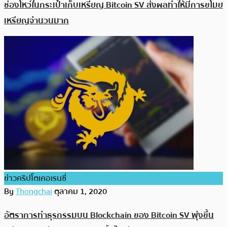
ช่องโหว่ในกระเป๋าเก็บเหรียญ Bitcoin SV ส่งผลทำให้มีการขโมย
เหรียญจำนวนมาก
ข่าวคริปโตเคอเรนซี่
By
Thongchai
ตุลาคม 1, 2020
อัตราการทำธุรกรรมบน Blockchain ของ Bitcoin SV พุ่งขึ้น