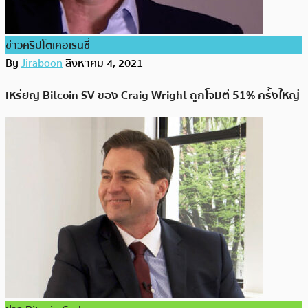
ข่าวคริปโตเคอเรนซี่
By
Jiraboon
สิงหาคม 4, 2021
เหรียญ Bitcoin SV ของ Craig Wright ถูกโจมตี 51% ครั้งใหญ่