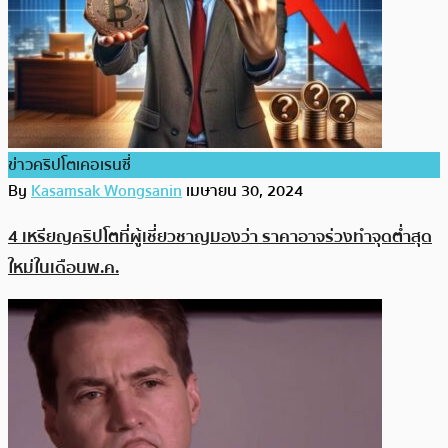
ข่าวคริปโตเคอเรนซี่
By
Kasamsak Wongsanin
เมษายน 30, 2024
4 เหรียญคริปโตที่ผู้เชี่ยวชาญมองว่า ราคาอาจร่วงทำจุดต่ำสุด
ใหม่ในเดือนพ.ค.