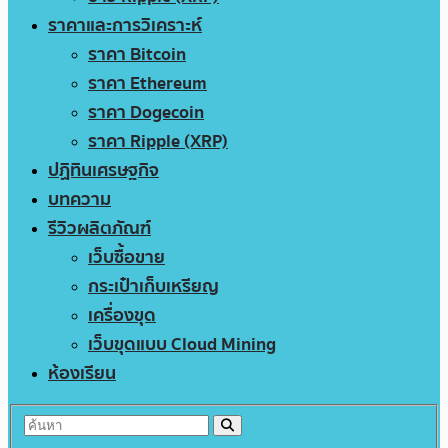
ราคาและการวิเคราะห์
ราคา Bitcoin
ราคา Ethereum
ราคา Dogecoin
ราคา Ripple (XRP)
ปฏิทินเศรษฐกิจ
บทความ
รีวิวผลิตภัณฑ์
เว็บซื้อขาย
กระเป๋าเก็บเหรียญ
เครื่องขุด
เว็บขุดแบบ Cloud Mining
ห้องเรียน