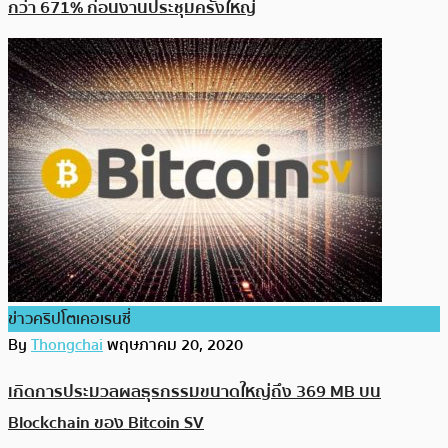
กว่า 671% ก่อนงานประชุมครั้งใหญ่
ข่าวคริปโตเคอเรนซี่
By
Thongchai
พฤษภาคม 20, 2020
เกิดการประมวลผลธุรกรรมขนาดใหญ่ถึง 369 MB บน
Blockchain ของ Bitcoin SV