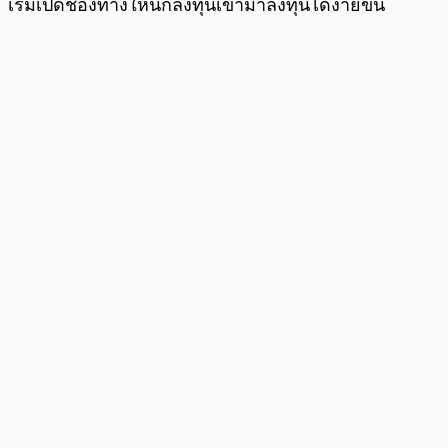
เริ่มเปิดช่องทางให้นักลงทุนเข้ามาลงทุนได้ง่ายขึ้น