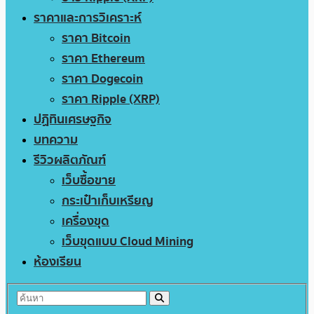
ราคาและการวิเคราะห์
ราคา Bitcoin
ราคา Ethereum
ราคา Dogecoin
ราคา Ripple (XRP)
ปฏิทินเศรษฐกิจ
บทความ
รีวิวผลิตภัณฑ์
เว็บซื้อขาย
กระเป๋าเก็บเหรียญ
เครื่องขุด
เว็บขุดแบบ Cloud Mining
ห้องเรียน