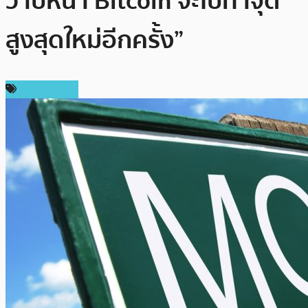
ว่าปีหน้า Bitcoin จะไปทำจุด
สูงสุดใหม่อีกครั้ง”
ข่าว Bitcoin