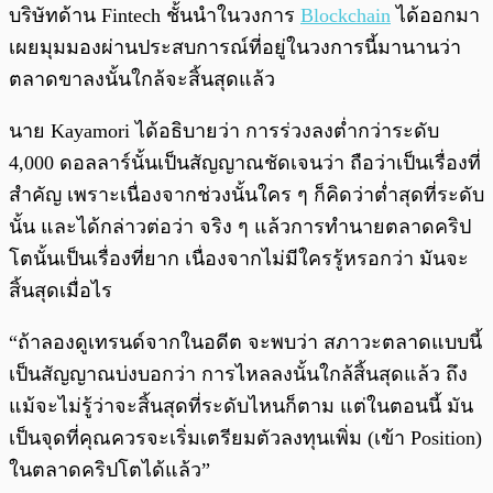
บริษัทด้าน Fintech ชั้นนำในวงการ
Blockchain
ได้ออกมา
เผยมุมมองผ่านประสบการณ์ที่อยู่ในวงการนี้มานานว่า
ตลาดขาลงนั้นใกล้จะสิ้นสุดแล้ว
นาย Kayamori ได้อธิบายว่า การร่วงลงต่ำกว่าระดับ
4,000 ดอลลาร์นั้นเป็นสัญญาณชัดเจนว่า ถือว่าเป็นเรื่องที่
สำคัญ เพราะเนื่องจากช่วงนั้นใคร ๆ ก็คิดว่าต่ำสุดที่ระดับ
นั้น และได้กล่าวต่อว่า จริง ๆ แล้วการทำนายตลาดคริป
โตนั้นเป็นเรื่องที่ยาก เนื่องจากไม่มีใครรู้หรอกว่า มันจะ
สิ้นสุดเมื่อไร
“ถ้าลองดูเทรนด์จากในอดีต จะพบว่า สภาวะตลาดแบบนี้
เป็นสัญญาณบ่งบอกว่า การไหลลงนั้นใกล้สิ้นสุดแล้ว ถึง
แม้จะไม่รู้ว่าจะสิ้นสุดที่ระดับไหนก็ตาม แต่ในตอนนี้ มัน
เป็นจุดที่คุณควรจะเริ่มเตรียมตัวลงทุนเพิ่ม (เข้า Position)
ในตลาดคริปโตได้แล้ว”