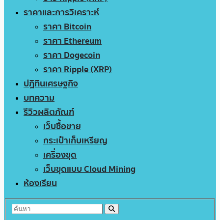
ราคาและการวิเคราะห์
ราคา Bitcoin
ราคา Ethereum
ราคา Dogecoin
ราคา Ripple (XRP)
ปฏิทินเศรษฐกิจ
บทความ
รีวิวผลิตภัณฑ์
เว็บซื้อขาย
กระเป๋าเก็บเหรียญ
เครื่องขุด
เว็บขุดแบบ Cloud Mining
ห้องเรียน