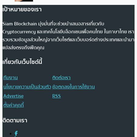
เป้าหมายของเรา
Siam Blockchain มุ่งมั่นที่จะช่วยนำเสนอสารเกี่ยวกับ
Cryptocurrency และเทคโนโลยีบล็อกเชนเพื่อคนไทย ในภาษาไทย เรา
รวบรวมข้อมูลส่วนใหญ่จากเว็บไซต์และเว็บบอร์ดต่างประเทศและนำมา
แปลส่งตรงถึงฟีดคุณ
เกี่ยวกับเว็บไซต์นี้
ทีมงาน
ติดต่อเรา
นโยบายความเป็นส่วนตัว
ข้อตกลงในการใช้งาน
Advertise
RSS
ตั้งค่าคุกกี้
ติดตามเรา