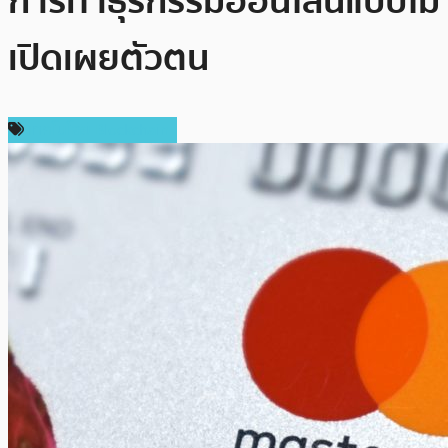
การทำธุรกรรมออนไลน์แบบไม่
เปิดเผยตัวตน
เทคโนโลยี Blockchain