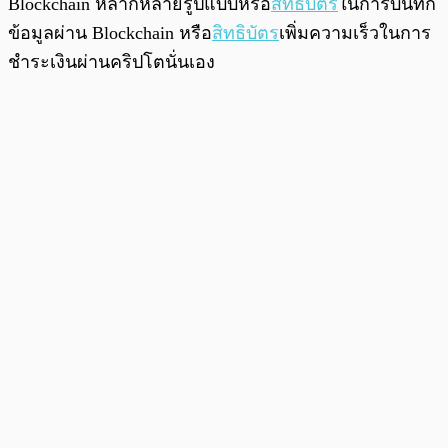
Blockchain หลากหลายรูปแบบหรือ
สิทธิบัตร
ในการบันทึก
ข้อมูลผ่าน Blockchain หรือ
สิทธิบัตร
เพิ่มความเร็วในการ
ชำระเงินผ่านคริปโตนั่นเอง