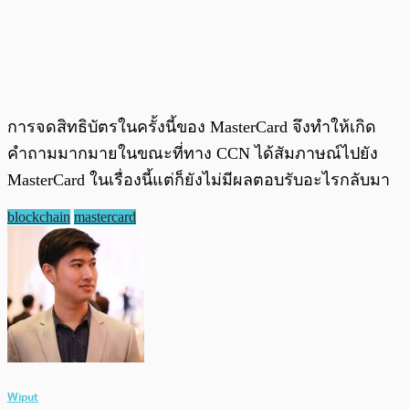
การจดสิทธิบัตรในครั้งนี้ของ MasterCard จึงทำให้เกิด
คำถามมากมายในขณะที่ทาง CCN ได้สัมภาษณ์ไปยัง
MasterCard ในเรื่องนี้แต่ก็ยังไม่มีผลตอบรับอะไรกลับมา
blockchain
mastercard
Wiput