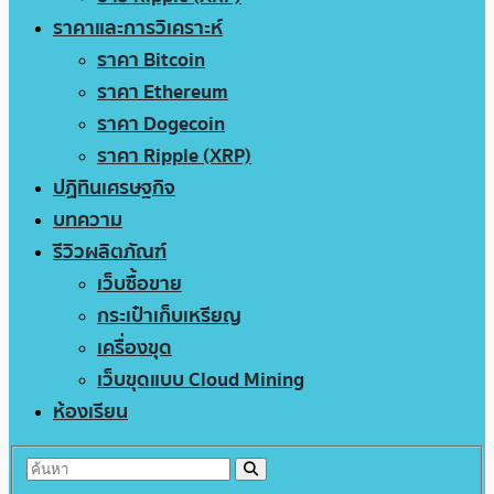
ราคาและการวิเคราะห์
ราคา Bitcoin
ราคา Ethereum
ราคา Dogecoin
ราคา Ripple (XRP)
ปฏิทินเศรษฐกิจ
บทความ
รีวิวผลิตภัณฑ์
เว็บซื้อขาย
กระเป๋าเก็บเหรียญ
เครื่องขุด
เว็บขุดแบบ Cloud Mining
ห้องเรียน