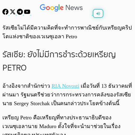
พร้อมเล่น
0:00
/
0:00
รัสเซียไม่ได้มีความคิดที่จะทำการพาณิชย์กับเหรียญคริป
โตแห่งชาติของเวเนซุเอลา Petro
รัสเซีย: ยังไม่มีการชำระด้วยเหรียญ
PETRO
อ้างอิงจากสำนักข่าว
RIA Novosti
เมื่อวันที่ 13 ธันวาคมที่
ผ่านมา รัฐมนตรีช่วยว่าการกระทรวงการคลังของรัสเซีย
นาย Sergey Storchak เป็นคนกล่าวประโยคข้างต้นนี้
เหรียญ Petro คือเหรียญที่ทางประธานาธิบดีของ
เวเนซุเอลานาย Maduro ตั้งใจที่จะนำมาช่วยในเรื่อง
เศรษฐกิจของประเทศตัวเอง