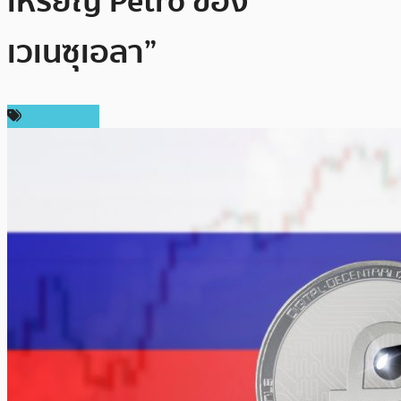
เหรียญ Petro ของ
เวเนซุเอลา”
เหรียญอื่นๆ