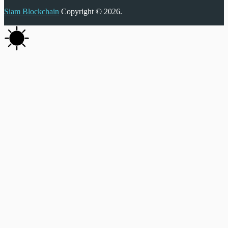
Siam Blockchain
Copyright © 2026.