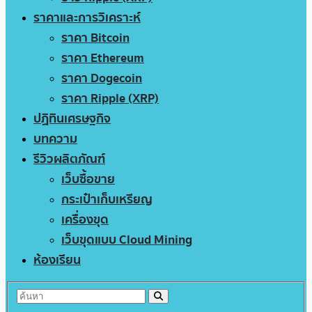
ราคาและการวิเคราะห์
ราคา Bitcoin
ราคา Ethereum
ราคา Dogecoin
ราคา Ripple (XRP)
ปฏิทินเศรษฐกิจ
บทความ
รีวิวผลิตภัณฑ์
เว็บซื้อขาย
กระเป๋าเก็บเหรียญ
เครื่องขุด
เว็บขุดแบบ Cloud Mining
ห้องเรียน