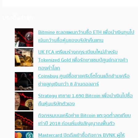
ประเด็นล่าสุด
Bitmine ชะลอแผนกว้านซื้อ ETH เพื่อนำเงินทุนไป
เน้นกว้านซื้อหุ้นของบริษัทคืนแทน
UK FCA เตรียมร่างกฎระเบียบใหม่สำหรับ
Tokenized Gold เพื่อรักษาแชมป์ศูนย์กลางค้า
ทองคำโลก
Coinsbuy ศูนย์ซื้อขายคริปโตโดนแฮ็กข้ามเครือ
ข่ายสูญเงินกว่า 8 ล้านดอลลาร์
Strategy เทขาย 1,690 Bitcoin เพื่อนำเงินไปซื้อ
คืนหุ้นบริษัทตัวเอง
กิจกรรมบนเครือข่าย Bitcoin แตะจุดต่ำสุดเทียบ
เท่าปี 2018 ก่อนเริ่มส่งสัญญาณฟื้นตัว
Mastercard ปิดดีลเข้าซื้อกิจการ BVNK ผู้ให้