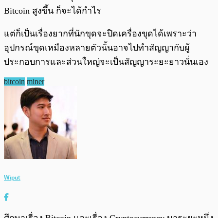
Bitcoin สูงขึ้น ก็จะได้กำไร
แต่ก็เป็นเรื่องยากที่นักขุดจะปิดเครื่องขุดได้เพราะว่า
อุปกรณ์ขุดเหมืองหลายตัวนั้นอาจไปทำสัญญากับผู้
ประกอบการและส่วนใหญ่จะเป็นสัญญาระยะยาวนั่นเอง
bitcoin
miner
Wiput
ศึกษาเรื่อง Bitcoin และเรื่อง Cryptocurrency มาระยะหนึ่ง