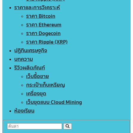
ราคาและการวิเคราะห์
ราคา Bitcoin
ราคา Ethereum
ราคา Dogecoin
ราคา Ripple (XRP)
ปฏิทินเศรษฐกิจ
บทความ
รีวิวผลิตภัณฑ์
เว็บซื้อขาย
กระเป๋าเก็บเหรียญ
เครื่องขุด
เว็บขุดแบบ Cloud Mining
ห้องเรียน