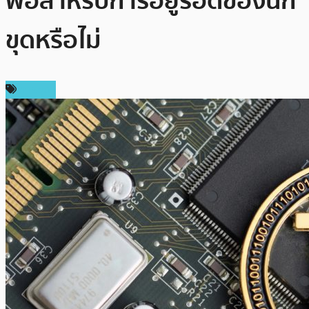
พอสำหรับการอยู่รอดของนัก
ขุดหรือไม่
การขุด