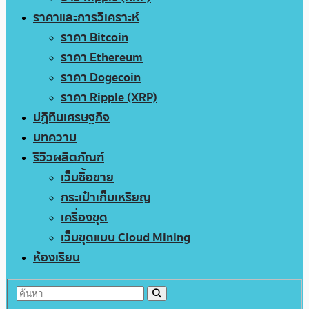
ราคาและการวิเคราะห์
ราคา Bitcoin
ราคา Ethereum
ราคา Dogecoin
ราคา Ripple (XRP)
ปฏิทินเศรษฐกิจ
บทความ
รีวิวผลิตภัณฑ์
เว็บซื้อขาย
กระเป๋าเก็บเหรียญ
เครื่องขุด
เว็บขุดแบบ Cloud Mining
ห้องเรียน