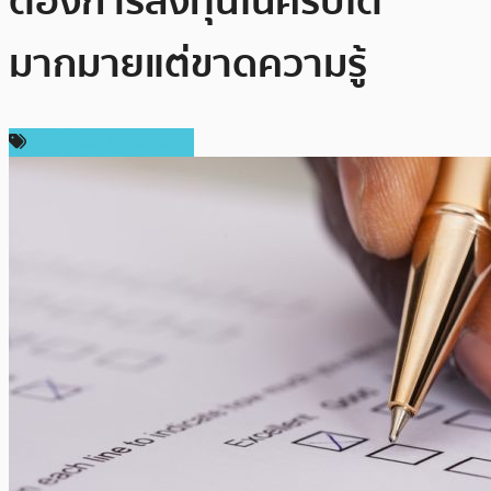
ต้องการลงทุนในคริปโต
มากมายแต่ขาดความรู้
เทคโนโลยี Blockchain