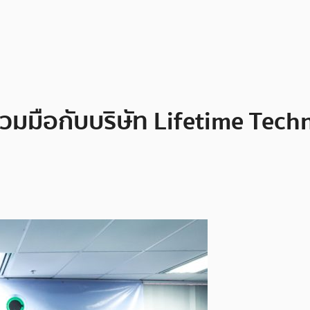
ร่วมมือกับบริษัท Lifetime Te