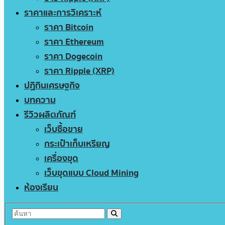
ราคาและการวิเคราะห์
ราคา Bitcoin
ราคา Ethereum
ราคา Dogecoin
ราคา Ripple (XRP)
ปฏิทินเศรษฐกิจ
บทความ
รีวิวผลิตภัณฑ์
เว็บซื้อขาย
กระเป๋าเก็บเหรียญ
เครื่องขุด
เว็บขุดแบบ Cloud Mining
ห้องเรียน