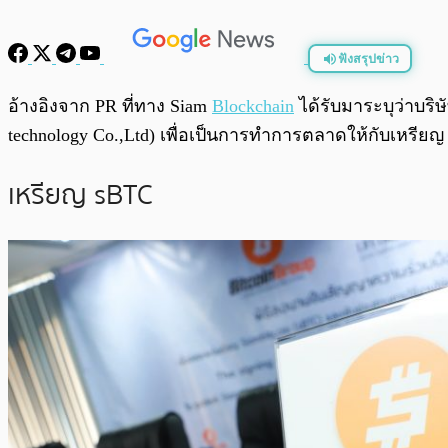
ฟังสรุปข่าว
พร้อมเล่น
อ้างอิงจาก PR ที่ทาง Siam
Blockchain
ได้รับมาระบุว่าบริษั
technology Co.,Ltd) เพื่อเป็นการทำการตลาดให้กับเหรียญ
เหรียญ sBTC