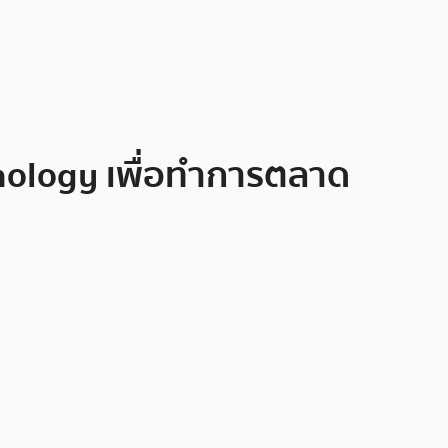
chnology เพื่อทำการตลาด