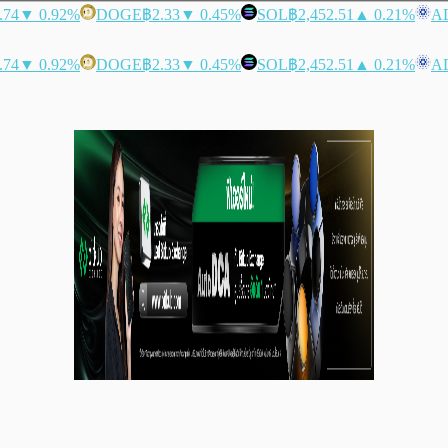
.74
▼ 0.92%
DOGE
฿2.33
▼ 0.45%
SOL
฿2,452.51
▲ 0.21%
A
.74
▼ 0.92%
DOGE
฿2.33
▼ 0.45%
SOL
฿2,452.51
▲ 0.21%
A