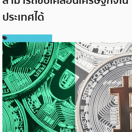
สามารถขับเคลื่อนเศรษฐกิจใน
ประเทศได้
เทคโนโลยี Blockchain