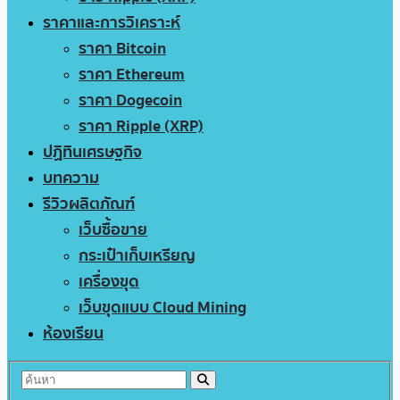
ราคาและการวิเคราะห์
ราคา Bitcoin
ราคา Ethereum
ราคา Dogecoin
ราคา Ripple (XRP)
ปฏิทินเศรษฐกิจ
บทความ
รีวิวผลิตภัณฑ์
เว็บซื้อขาย
กระเป๋าเก็บเหรียญ
เครื่องขุด
เว็บขุดแบบ Cloud Mining
ห้องเรียน