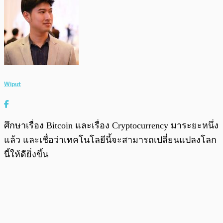
Wiput
ศึกษาเรื่อง Bitcoin และเรื่อง Cryptocurrency มาระยะหนึ่ง
แล้ว และเชื่อว่าเทคโนโลยีนี้จะสามารถเปลี่ยนแปลงโลก
นี้ให้ดียิ่งขึ้น