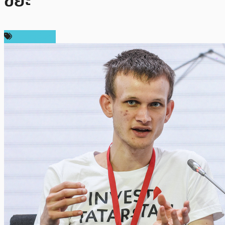
ขยะ”
เหรียญอื่นๆ