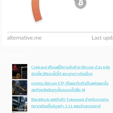
ประเด็นล่าสุด
Coldcard เตือนผู้ใช้งานรีบย้าย Bitcoin ด่วน หลัง
ช่องโหว่ยังอุดไม่ได้ และถูกเจาะต่อเนื่อง
กองทุน Bitcoin ETF เจ๊งและปิดตัวเป็นแห่งแรกใน
สหรัฐหลังเงินทุนไหลออกไปฝั่ง AI
BlackRock ลุยเปิดตัว Tokenized สำหรับกองทุน
ตลาดเงินยุโรปมูลค่า 3.11 แสนล้านดอลลาร์