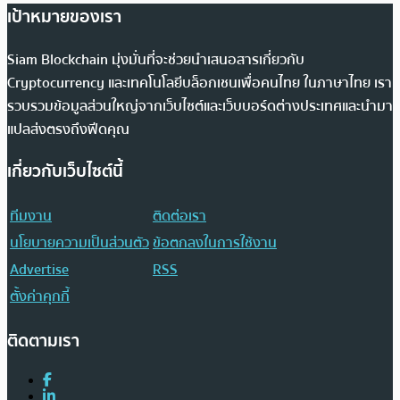
เป้าหมายของเรา
Siam Blockchain มุ่งมั่นที่จะช่วยนำเสนอสารเกี่ยวกับ
Cryptocurrency และเทคโนโลยีบล็อกเชนเพื่อคนไทย ในภาษาไทย เรา
รวบรวมข้อมูลส่วนใหญ่จากเว็บไซต์และเว็บบอร์ดต่างประเทศและนำมา
แปลส่งตรงถึงฟีดคุณ
เกี่ยวกับเว็บไซต์นี้
ทีมงาน
ติดต่อเรา
นโยบายความเป็นส่วนตัว
ข้อตกลงในการใช้งาน
Advertise
RSS
ตั้งค่าคุกกี้
ติดตามเรา