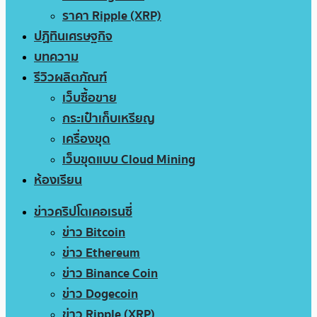
ราคา Ripple (XRP)
ปฏิทินเศรษฐกิจ
บทความ
รีวิวผลิตภัณฑ์
เว็บซื้อขาย
กระเป๋าเก็บเหรียญ
เครื่องขุด
เว็บขุดแบบ Cloud Mining
ห้องเรียน
ข่าวคริปโตเคอเรนซี่
ข่าว Bitcoin
ข่าว Ethereum
ข่าว Binance Coin
ข่าว Dogecoin
ข่าว Ripple (XRP)