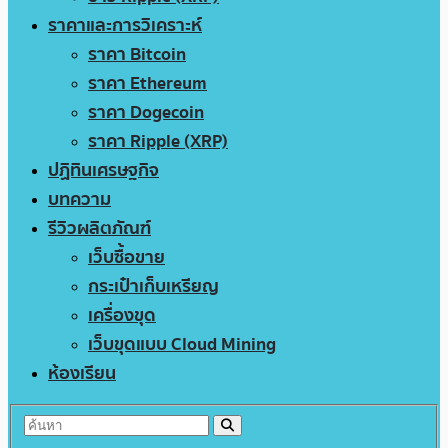
ราคาและการวิเคราะห์
ราคา Bitcoin
ราคา Ethereum
ราคา Dogecoin
ราคา Ripple (XRP)
ปฏิทินเศรษฐกิจ
บทความ
รีวิวผลิตภัณฑ์
เว็บซื้อขาย
กระเป๋าเก็บเหรียญ
เครื่องขุด
เว็บขุดแบบ Cloud Mining
ห้องเรียน