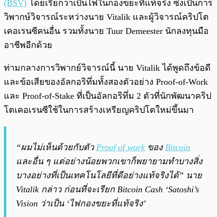
(BSV)
โดยเรียกว่าเป็นไฟในกองขยะที่แท้จริง ซึ่งเป็นการ
วิพากษ์วิจารณ์ระหว่างนาย Vitalik และผู้วิจารณ์คริปโต
เคอเรนซีคนอื่น รวมทั้งนาย Tuur Demeester นักลงทุนมือ
อาชีพอีกด้วย
ท่ามกลางการวิพากย์วิจารณ์นี้ นาย Vitalik ได้พูดถึงข้อดี
และข้อเสียของอัลกอริทึ่มทั้งสองตัวอย่าง Proof-of-Work
และ Proof-of-Stake ที่เป็นอัลกอริทึ่ม 2 ตัวที่นักพัฒนาคริป
โตเคอเรนซีใช้ในการสร้างเหรียญคริปโตใหม่ขึ้นมา
“ผมไม่เห็นด้วยกับตัว
Proof of work
ของ
Bitcoin
และอื่น ๆ แต่อย่างน้อยพวกเขาก็พยายามทำบางสิ่ง
บางอย่างที่เป็นเทคโนโลยีที่ดีอย่างแท้จริงได้” นาย
Vitalik กล่าว ก่อนที่จะเรียก Bitcoin Cash ‘Satoshi’s
Vision ว่าเป็น ‘ไฟกองขยะที่แท้จริง’