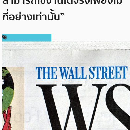
สามารถใช้งานได้จริงเพียงไม่
กี่อย่างเท่านั้น”
เทคโนโลยี Blockchain