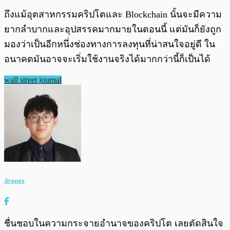
ถึงแม้อุตสาหกรรมคริปโตและ Blockchain นั้นจะมีความ
ยากลำบากและอุปสรรคมากมายในตอนนี้ แต่มันก็ยังถูก
มองว่าเป็นอีกหนึ่งช่องทางการลงทุนที่น่าสนใจอยู่ดี ใน
อนาคตมันอาจจะเริ่มใช้งานจริงได้มากกว่านี้ก็เป็นได้
wall street journal
Jirapas
ชื่นชอบในความกระจายอำนาจของคริปโต เลยตัดสินใจ