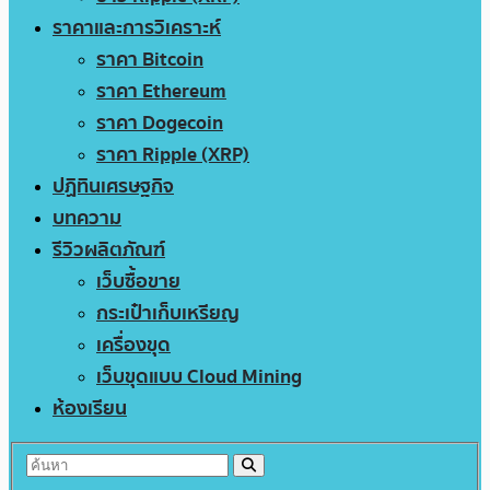
ราคาและการวิเคราะห์
ราคา Bitcoin
ราคา Ethereum
ราคา Dogecoin
ราคา Ripple (XRP)
ปฏิทินเศรษฐกิจ
บทความ
รีวิวผลิตภัณฑ์
เว็บซื้อขาย
กระเป๋าเก็บเหรียญ
เครื่องขุด
เว็บขุดแบบ Cloud Mining
ห้องเรียน