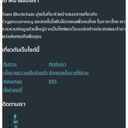
เป้าหมายของเรา
Siam Blockchain มุ่งมั่นที่จะช่วยนำเสนอสารเกี่ยวกับ
Cryptocurrency และเทคโนโลยีบล็อกเชนเพื่อคนไทย ในภาษาไทย เรา
รวบรวมข้อมูลส่วนใหญ่จากเว็บไซต์และเว็บบอร์ดต่างประเทศและนำมา
แปลส่งตรงถึงฟีดคุณ
เกี่ยวกับเว็บไซต์นี้
ทีมงาน
ติดต่อเรา
นโยบายความเป็นส่วนตัว
ข้อตกลงในการใช้งาน
Advertise
RSS
ตั้งค่าคุกกี้
ติดตามเรา