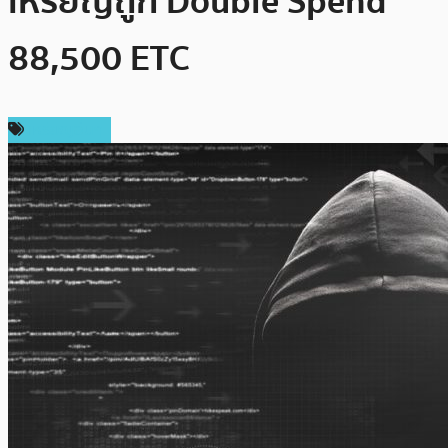
เหรียญถูก Double Spend
88,500 ETC
เหรียญอื่นๆ