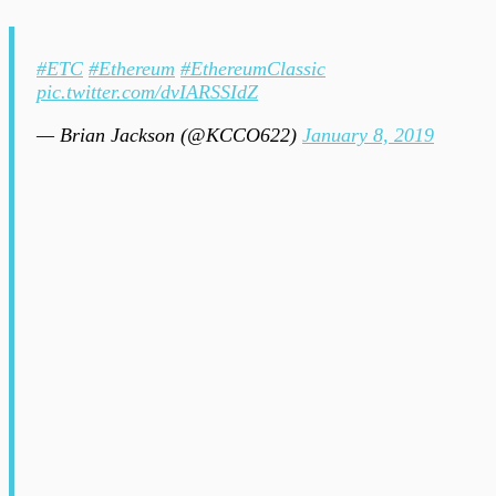
#ETC
#Ethereum
#EthereumClassic
pic.twitter.com/dvIARSSIdZ
— Brian Jackson (@KCCO622)
January 8, 2019