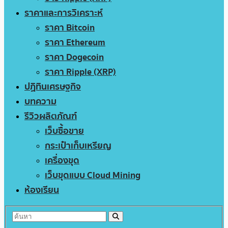
ราคาและการวิเคราะห์
ราคา Bitcoin
ราคา Ethereum
ราคา Dogecoin
ราคา Ripple (XRP)
ปฏิทินเศรษฐกิจ
บทความ
รีวิวผลิตภัณฑ์
เว็บซื้อขาย
กระเป๋าเก็บเหรียญ
เครื่องขุด
เว็บขุดแบบ Cloud Mining
ห้องเรียน