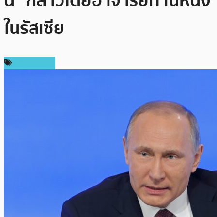
นี้” กล่าวโดยอาจารย์ท่านหนึ่ง
ในรัสเซีย
ข่าว Bitcoin