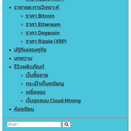
ราคาและการวิเคราะห์
ราคา Bitcoin
ราคา Ethereum
ราคา Dogecoin
ราคา Ripple (XRP)
ปฏิทินเศรษฐกิจ
บทความ
รีวิวผลิตภัณฑ์
เว็บซื้อขาย
กระเป๋าเก็บเหรียญ
เครื่องขุด
เว็บขุดแบบ Cloud Mining
ห้องเรียน