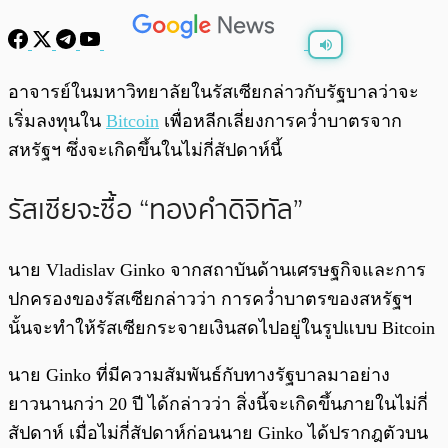
พร้อมเล่น
0:00
/
0:00
อาจารย์ในมหาวิทยาลัยในรัสเซียกล่าวกับรัฐบาลว่าจะ
เริ่มลงทุนใน
Bitcoin
เพื่อหลีกเลี่ยงการคว่ำบาตรจาก
สหรัฐฯ ซึ่งจะเกิดขึ้นในไม่กี่สัปดาห์นี้
รัสเซียจะซื้อ “ทองคำดิจิทัล”
นาย Vladislav Ginko จากสถาบันด้านเศรษฐกิจและการ
ปกครองของรัสเซียกล่าวว่า การคว่ำบาตรของสหรัฐฯ
นั้นจะทำให้รัสเซียกระจายเงินสดไปอยู่ในรูปแบบ Bitcoin
นาย Ginko ที่มีความสัมพันธ์กับทางรัฐบาลมาอย่าง
ยาวนานกว่า 20 ปี ได้กล่าวว่า สิ่งนี้จะเกิดขึ้นภายในไม่กี่
สัปดาห์ เมื่อไม่กี่สัปดาห์ก่อนนาย Ginko ได้ปรากฎตัวบน