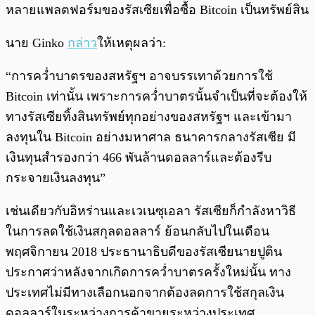
หลายแพลตฟอร์มของรัสเซียเพื่อซื้อ Bitcoin เป็นทรัพย์สิน
นาย Ginko
กล่าว
ให้เหตุผลว่า:
“การคว่ำบาตรของสหรัฐฯ อาจบรรเทาด้วยการใช้
Bitcoin เท่านั้น เพราะการคว่ำบาตรนั้นจำเป็นที่จะต้องให้
ทางรัสเซียทิ้งสินทรัพย์ทุกอย่างของสหรัฐฯ และเข้ามา
ลงทุนใน Bitcoin อย่างมหาศาล ธนาคารกลางรัสเซีย มี
เงินทุนสำรองกว่า 466 พันล้านดอลลาร์และต้องรีบ
กระจายเงินลงทุน”
เช่นเดียวกับอิหร่านและเวเนซุเอลา รัสเซียก็กำลังหาวิธี
ในการลดใช้เงินสกุลดอลลาร์ ย้อนกลับไปในเดือน
พฤศจิกายน 2018 ประธานาธิบดีของรัสเซียนายปูติน
ประกาศว่าหลังจากเกิดการคว่ำบาตรครั้งใหม่นั้น ทาง
ประเทศไม่มีทางเลือกนอกจากต้องลดการใช้สกุลเงิน
ดอลลาร์ในระหว่างการค้าขายระหว่างประเทศ