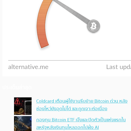
ประเด็นล่าสุด
Coldcard เตือนผู้ใช้งานรีบย้าย Bitcoin ด่วน หลัง
ช่องโหว่ยังอุดไม่ได้ และถูกเจาะต่อเนื่อง
กองทุน Bitcoin ETF เจ๊งและปิดตัวเป็นแห่งแรกใน
สหรัฐหลังเงินทุนไหลออกไปฝั่ง AI