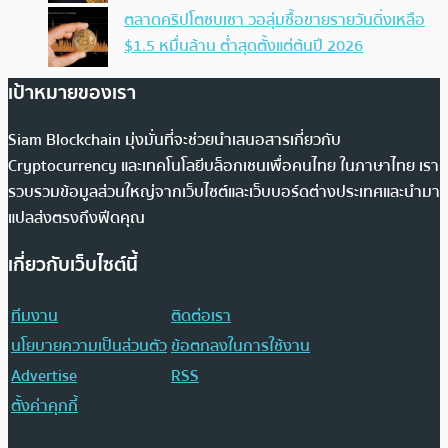
ตลาดคริปโตซบเซา วอลุ่มซื้อขายรายวันดิ่งเหลือ
$1.5 หมื่นล้าน ต่ำสุดตั้งแต่ต้นปี 2026
เป้าหมายของเรา
Siam Blockchain มุ่งมั่นที่จะช่วยนำเสนอสารเกี่ยวกับ
Cryptocurrency และเทคโนโลยีบล็อกเชนเพื่อคนไทย ในภาษาไทย เรา
รวบรวมข้อมูลส่วนใหญ่จากเว็บไซต์และเว็บบอร์ดต่างประเทศและนำมา
แปลส่งตรงถึงฟีดคุณ
เกี่ยวกับเว็บไซต์นี้
ทีมงาน
ติดต่อเรา
นโยบายความเป็นส่วนตัว
ข้อตกลงในการใช้งาน
Advertise
RSS
ตั้งค่าคุกกี้