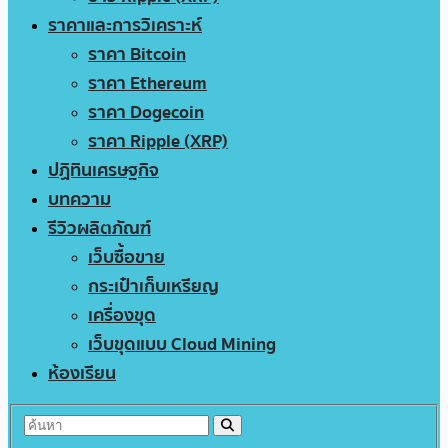
ราคาและการวิเคราะห์
ราคา Bitcoin
ราคา Ethereum
ราคา Dogecoin
ราคา Ripple (XRP)
ปฏิทินเศรษฐกิจ
บทความ
รีวิวผลิตภัณฑ์
เว็บซื้อขาย
กระเป๋าเก็บเหรียญ
เครื่องขุด
เว็บขุดแบบ Cloud Mining
ห้องเรียน