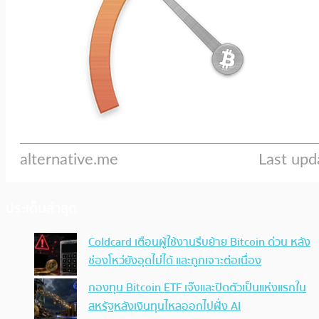
ประเด็นล่าสุด
Coldcard เตือนผู้ใช้งานรีบย้าย Bitcoin ด่วน หลัง
ช่องโหว่ยังอุดไม่ได้ และถูกเจาะต่อเนื่อง
กองทุน Bitcoin ETF เจ๊งและปิดตัวเป็นแห่งแรกใน
สหรัฐหลังเงินทุนไหลออกไปฝั่ง AI