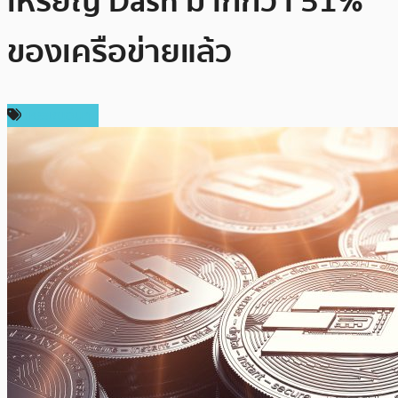
เหรียญ Dash มากกว่า 51%
ของเครือข่ายแล้ว
เหรียญอื่นๆ