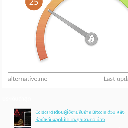
ประเด็นล่าสุด
Coldcard เตือนผู้ใช้งานรีบย้าย Bitcoin ด่วน หลัง
ช่องโหว่ยังอุดไม่ได้ และถูกเจาะต่อเนื่อง