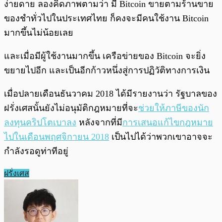
ง่ายดาย ลองคิดภาพตามว่า มี Bitcoin ขายตามร้านขาย
ของชำทั่วไปในประเทศไทย ก็คงจะมีคนใช้งาน Bitcoin
มากขึ้นไม่น้อยเลย
และเมื่อมีผู้ใช้งานมากขึ้น เครือข่ายของ Bitcoin จะยิ่ง
ขยายไปอีก และเป็นอีกก้าวหนึ่งสู่การปฏิวัติทางการเงิน
เมื่อปลายเดือนธันวาคม 2018 ได้มีรายงานว่า รัฐบาลของ
ฝรั่งเศสนั้นยังไม่อนุมัติกฎหมายที่จะ
ช่วยให้ภาษีของนัก
ลงทุนคริปโตเบาลง
หลังจากที่มี
การเสนอแก้ไขกฎหมาย
ไปในเดือนพฤศจิกายน 2018
เป็นไปได้ว่าพวกเขาอาจจะ
กำลังรอดูท่าทีอยู่
ฝรั่งเศส