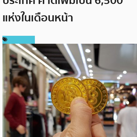
ประเทศ คาดเพิ่มเป็น 6,500
แห่งในเดือนหน้า
ข่าว Bitcoin