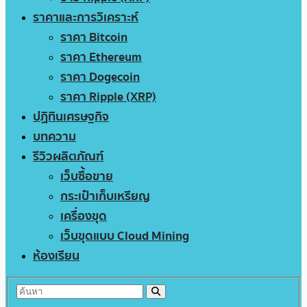
ราคาและการวิเคราะห์
ราคา Bitcoin
ราคา Ethereum
ราคา Dogecoin
ราคา Ripple (XRP)
ปฏิทินเศรษฐกิจ
บทความ
รีวิวผลิตภัณฑ์
เว็บซื้อขาย
กระเป๋าเก็บเหรียญ
เครื่องขุด
เว็บขุดแบบ Cloud Mining
ห้องเรียน