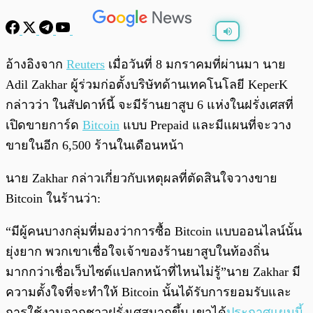
พร้อมเล่น
0:00
/
0:00
อ้างอิงจาก
Reuters
เมื่อวันที่ 8 มกราคมที่ผ่านมา นาย
Adil Zakhar ผู้ร่วมก่อตั้งบริษัทด้านเทคโนโลยี KeperK
กล่าวว่า ในสัปดาห์นี้ จะมีร้านยาสูบ 6 แห่งในฝรั่งเศสที่
เปิดขายการ์ด
Bitcoin
แบบ Prepaid และมีแผนที่จะวาง
ขายในอีก 6,500 ร้านในเดือนหน้า
นาย Zakhar กล่าวเกี่ยวกับเหตุผลที่ตัดสินใจวางขาย
Bitcoin ในร้านว่า:
“มีผู้คนบางกลุ่มที่มองว่าการซื้อ Bitcoin แบบออนไลน์นั้น
ยุ่งยาก พวกเขาเชื่อใจเจ้าของร้านยาสูบในท้องถิ่น
มากกว่าเชื่อเว็บไซต์แปลกหน้าที่ไหนไม่รู้”
นาย Zakhar มี
ความตั้งใจที่จะทำให้ Bitcoin นั้นได้รับการยอมรับและ
การใช้งานจากชาวฝรั่งเศสมากขึ้น เขาได้
ประกาศแผนนี้