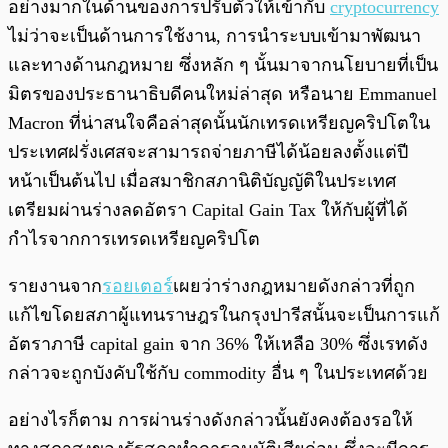
อย่างมากในด้านของการปรับตัวให้เข้ากับ
cryptocurrency
ไม่ว่าจะเป็นด้านการใช้งาน, การนำระบบเข้ามาพัฒนา
และทางด้านกฎหมาย ซึ่งหลัก ๆ นั้นมาจากนโยบายที่เป็น
มิตรของประธานาธิบดีคนใหม่ล่าสุด หรือนาย Emmanuel
Macron ที่น่าสนใจคือล่าสุดนั้นนักเทรดเหรียญคริปโตใน
ประเทศฝรั่งเศสจะสามารถจ่ายภาษีได้น้อยลงตั้งแต่ปี
หน้าเป็นต้นไป เมื่อสมาชิกสภานิติบัญญัติในประเทศ
เตรียมผ่านร่างลดอัตรา Capital Gain Tax ให้กับผู้ที่ได้
กำไรจากการเทรดเหรียญคริปโต
รายงานจาก
รอยเตอร์
เผยว่าร่างกฎหมายดังกล่าวที่ถูก
แก้ไขโดยสภาผู้แทนราษฎรในกรุงปารีสนั้นจะเป็นการแก้
อัตราภาษี capital gain จาก 36% ให้เหลือ 30% ซึ่งเรทดัง
กล่าวจะถูกบังคับใช้กับ commodity อื่น ๆ ในประเทศด้วย
อย่างไรก็ตาม การผ่านร่างดังกล่าวนั้นยังคงต้องรอให้