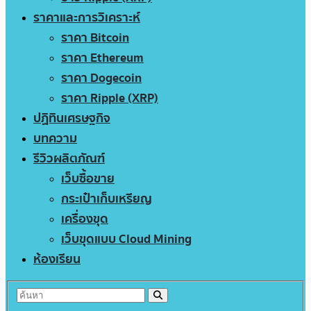
ราคาและการวิเคราะห์
ราคา Bitcoin
ราคา Ethereum
ราคา Dogecoin
ราคา Ripple (XRP)
ปฏิทินเศรษฐกิจ
บทความ
รีวิวผลิตภัณฑ์
เว็บซื้อขาย
กระเป๋าเก็บเหรียญ
เครื่องขุด
เว็บขุดแบบ Cloud Mining
ห้องเรียน