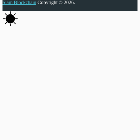
Siam Blockchain
Copyright © 2026.