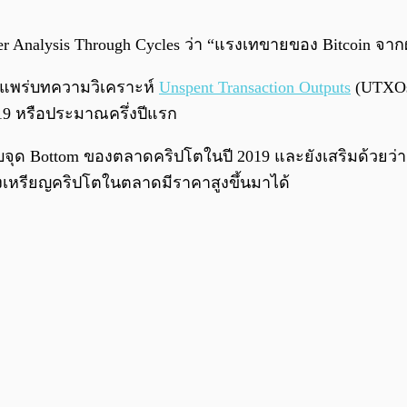
r Analysis Through Cycles ว่า “แรงเทขายของ Bitcoin จา
เผยแพร่บทความวิเคราะห์
Unspent Transaction Outputs
(UTXOs
9 หรือประมาณครึ่งปีแรก
บจุด Bottom ของตลาดคริปโตในปี 2019 และยังเสริมด้วยว่า
เหรียญคริปโตในตลาดมีราคาสูงขึ้นมาได้