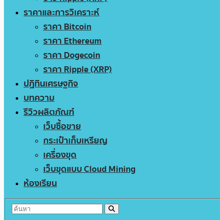
ราคาและการวิเคราะห์
ราคา Bitcoin
ราคา Ethereum
ราคา Dogecoin
ราคา Ripple (XRP)
ปฏิทินเศรษฐกิจ
บทความ
รีวิวผลิตภัณฑ์
เว็บซื้อขาย
กระเป๋าเก็บเหรียญ
เครื่องขุด
เว็บขุดแบบ Cloud Mining
ห้องเรียน