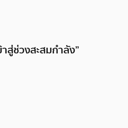
าสู่ช่วงสะสมกำลัง”