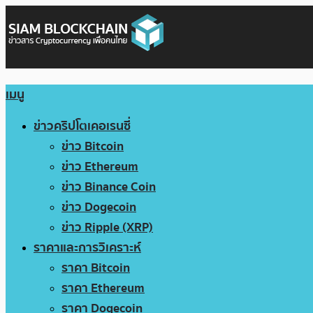
เมนู
ข่าวคริปโตเคอเรนซี่
ข่าว Bitcoin
ข่าว Ethereum
ข่าว Binance Coin
ข่าว Dogecoin
ข่าว Ripple (XRP)
ราคาและการวิเคราะห์
ราคา Bitcoin
ราคา Ethereum
ราคา Dogecoin