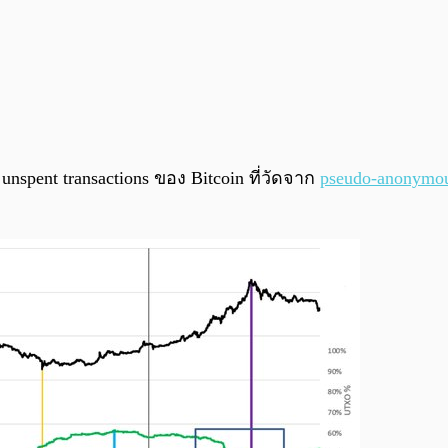
nspent transactions ของ Bitcoin ที่วัดจาก
pseudo-anonymo