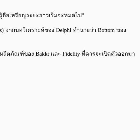
0:00
/
0:00
กผู้ถือเหรียญระยะยาวเริ่มจะหมดไป”
) จากบทวิเคราะห์ของ Delphi ทำนายว่า Bottom ของ
ผลิตภัณฑ์ของ Bakkt และ Fidelity ที่ควรจะเปิดตัวออกมา