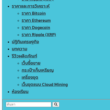
ราคาและการวิเคราะห์
ราคา Bitcoin
ราคา Ethereum
ราคา Dogecoin
ราคา Ripple (XRP)
ปฏิทินเศรษฐกิจ
บทความ
รีวิวผลิตภัณฑ์
เว็บซื้อขาย
กระเป๋าเก็บเหรียญ
เครื่องขุด
เว็บขุดแบบ Cloud Mining
ห้องเรียน