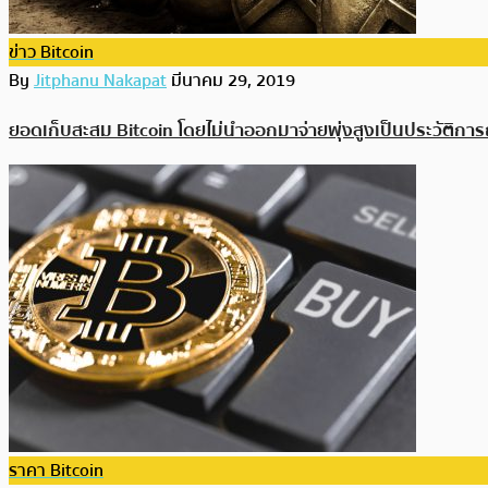
ข่าว Bitcoin
By
Jitphanu Nakapat
มีนาคม 29, 2019
ยอดเก็บสะสม Bitcoin โดยไม่นำออกมาจ่ายพุ่งสูงเป็นประวัติการณ
ราคา Bitcoin