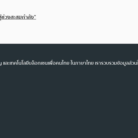
ู่ช่วงสะสมกำลัง”
ency และเทคโนโลยีบล็อกเชนเพื่อคนไทย ในภาษาไทย เรารวบรวมข้อมูลส่