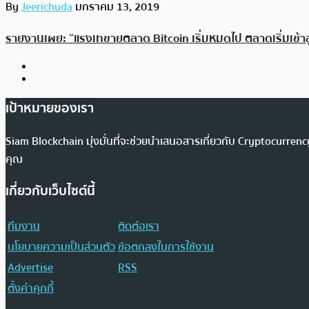
By
Jeerichuda
มกราคม 13, 2019
รายงานเผย: “แรงเทขายตลาด Bitcoin เริ่มหมดไป ตลาดเริ่มเข้าส
เป้าหมายของเรา
Siam Blockchain มุ่งมั่นที่จะช่วยนำเสนอสารเกี่ยวกับ Cryptocurr
คุณ
เกี่ยวกับเว็บไซต์นี้
ทีมงาน
ติดต่อเรา
นโยบายความเป็นส่วนตัว
ข้อตกลงในการใช้งาน
Advertise
RSS
ตั้งค่าคุกกี้