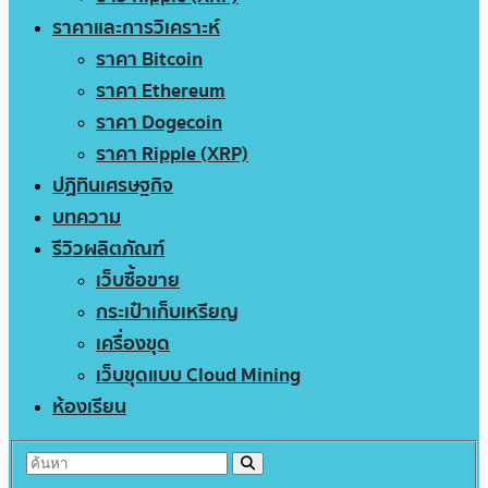
ราคาและการวิเคราะห์
ราคา Bitcoin
ราคา Ethereum
ราคา Dogecoin
ราคา Ripple (XRP)
ปฏิทินเศรษฐกิจ
บทความ
รีวิวผลิตภัณฑ์
เว็บซื้อขาย
กระเป๋าเก็บเหรียญ
เครื่องขุด
เว็บขุดแบบ Cloud Mining
ห้องเรียน