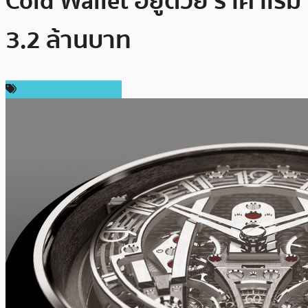
Cold Wallet อยู่ด้วย ราคาเริ่ม
3.2 ล้านบาท
เทคโนโลยี Blockchain