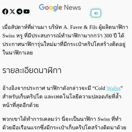
พร้อมเล่น
0:00
/
0:00
เมื่อสัปดาห์ที่ผ่านมา บริษัท A. Favre & Fils ผู้ผลิตนาฬิกา
Swiss หรู ที่มีประสบการณ์ทำนาฬิกามากกว่า 300 ปี ได้
ประกาศนาฬิการุ่นใหม่มาที่มีกระเป๋าคริปโตสร้างติดอยู่
ในนาฬิกาเลย
รายละเอียดนาฬิกา
อ้างอิงจากประกาศ นาฬิกาดังกล่าวจะมี “Cold
Wallet
”
สำหรับเก็บคริปโต และเทคโนโลยีความปลอดภัยที่ล้ำ
หน้าที่สุดอีกด้วย
พวกเขาได้ทำการเคลมว่า นี่จะเป็นนาฬิกา Swiss ที่ทำ
ด้วยมือเรือนแรกซึ่งมีกระเป๋าเก็บคริปโตสร้างติดมาด้วย