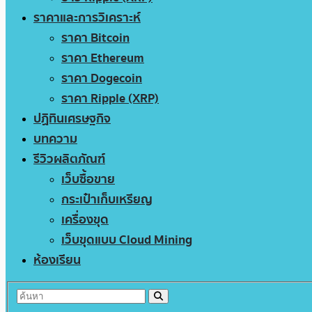
ราคาและการวิเคราะห์
ราคา Bitcoin
ราคา Ethereum
ราคา Dogecoin
ราคา Ripple (XRP)
ปฏิทินเศรษฐกิจ
บทความ
รีวิวผลิตภัณฑ์
เว็บซื้อขาย
กระเป๋าเก็บเหรียญ
เครื่องขุด
เว็บขุดแบบ Cloud Mining
ห้องเรียน