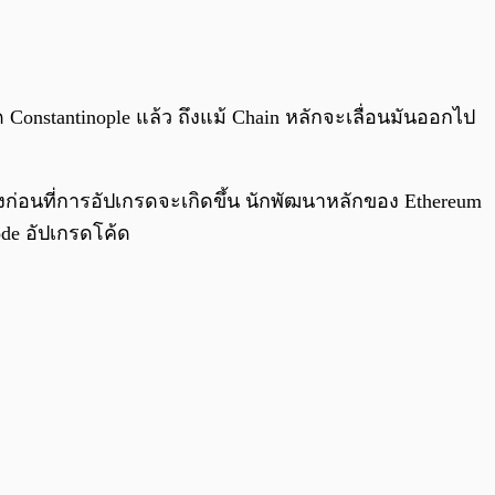
0:00
/
0:00
รด Constantinople แล้ว ถึงแม้ Chain หลักจะเลื่อนมันออกไป
มงก่อนที่การอัปเกรดจะเกิดขึ้น นักพัฒนาหลักของ Ethereum
ode อัปเกรดโค้ด