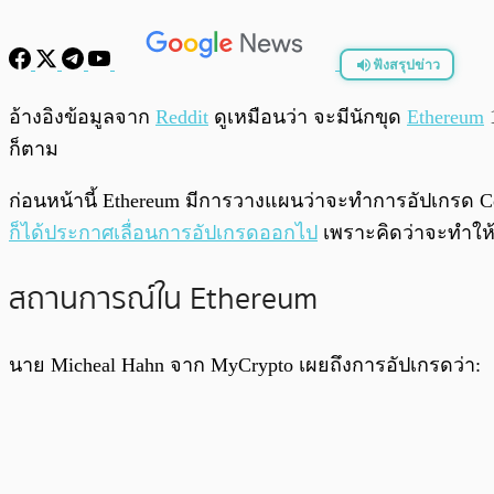
ฟังสรุปข่าว
พร้อมเล่น
อ้างอิงข้อมูลจาก
Reddit
ดูเหมือนว่า จะมีนักขุด
Ethereum
1
ก็ตาม
ก่อนหน้านี้ Ethereum มีการวางแผนว่าจะทำการอัปเกรด Cons
ก็ได้ประกาศเลื่อนการอัปเกรดออกไป
เพราะคิดว่าจะทำให้ม
สถานการณ์ใน Ethereum
นาย Micheal Hahn จาก MyCrypto เผยถึงการอัปเกรดว่า: