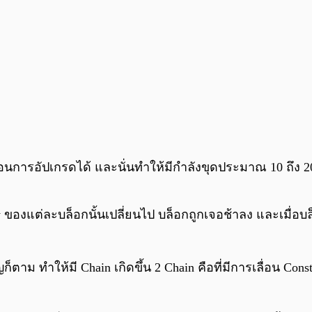
่อนการอัปเกรดได้ และนั่นทำให้มีกำลังขุดประมาณ 10 ถึง 20
lty ของแต่ละบล็อกนั้นเปลี่ยนไป บล็อกถูกเจอช้าลง และเมื่อบ
าม ทำให้มี Chain เกิดขึ้น 2 Chain คือที่มีการเลื่อน Constan