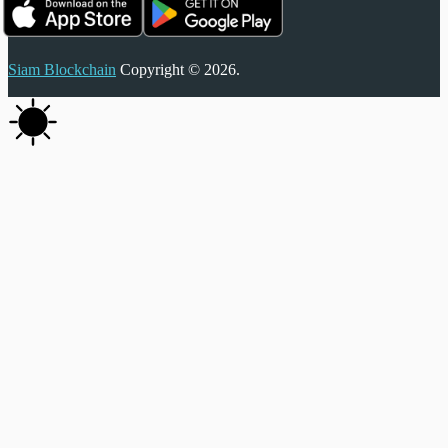
Siam Blockchain
Copyright © 2026.