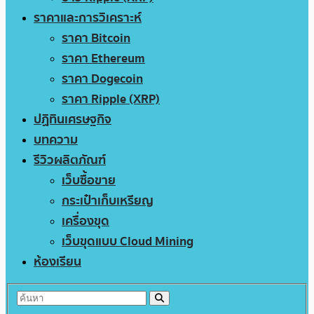
ราคาและการวิเคราะห์
ราคา Bitcoin
ราคา Ethereum
ราคา Dogecoin
ราคา Ripple (XRP)
ปฏิทินเศรษฐกิจ
บทความ
รีวิวผลิตภัณฑ์
เว็บซื้อขาย
กระเป๋าเก็บเหรียญ
เครื่องขุด
เว็บขุดแบบ Cloud Mining
ห้องเรียน