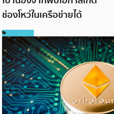
ไป เนื่องจากพบโอกาสเกิด
ช่องโหว่ในเครือข่ายได้
ข่าว Ethereum