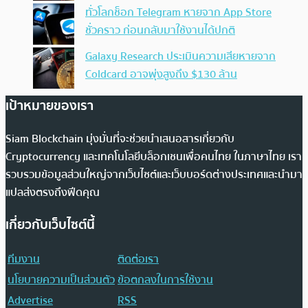
ทั่วโลกช็อก Telegram หายจาก App Store
ชั่วคราว ก่อนกลับมาใช้งานได้ปกติ
Galaxy Research ประเมินความเสียหายจาก
Coldcard อาจพุ่งสูงถึง $130 ล้าน
เป้าหมายของเรา
Siam Blockchain มุ่งมั่นที่จะช่วยนำเสนอสารเกี่ยวกับ
Cryptocurrency และเทคโนโลยีบล็อกเชนเพื่อคนไทย ในภาษาไทย เรา
รวบรวมข้อมูลส่วนใหญ่จากเว็บไซต์และเว็บบอร์ดต่างประเทศและนำมา
แปลส่งตรงถึงฟีดคุณ
เกี่ยวกับเว็บไซต์นี้
ทีมงาน
ติดต่อเรา
นโยบายความเป็นส่วนตัว
ข้อตกลงในการใช้งาน
Advertise
RSS