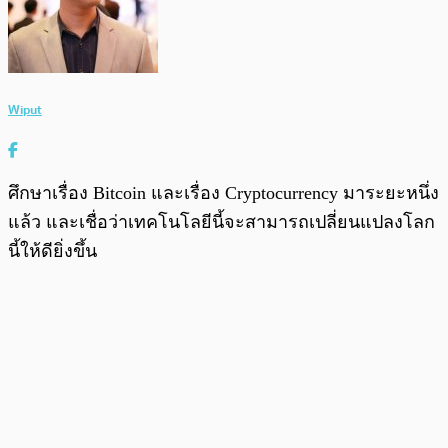
Wiput
ศึกษาเรื่อง Bitcoin และเรื่อง Cryptocurrency มาระยะหนึ่ง
แล้ว และเชื่อว่าเทคโนโลยีนี้จะสามารถเปลี่ยนแปลงโลก
นี้ให้ดียิ่งขึ้น