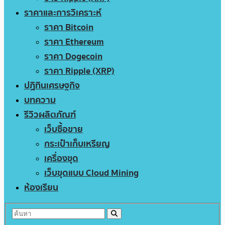
ราคาและการวิเคราะห์
ราคา Bitcoin
ราคา Ethereum
ราคา Dogecoin
ราคา Ripple (XRP)
ปฏิทินเศรษฐกิจ
บทความ
รีวิวผลิตภัณฑ์
เว็บซื้อขาย
กระเป๋าเก็บเหรียญ
เครื่องขุด
เว็บขุดแบบ Cloud Mining
ห้องเรียน