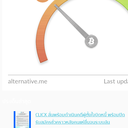
ประเด็นล่าสุด
CLICX ลั่นพร้อมดำเนินคดีผู้ตั้งใจบิดหนี้ พร้อมปิด
รับสมัครชั่วคราวหลังคนแห่ยื่นจนระบบล้น