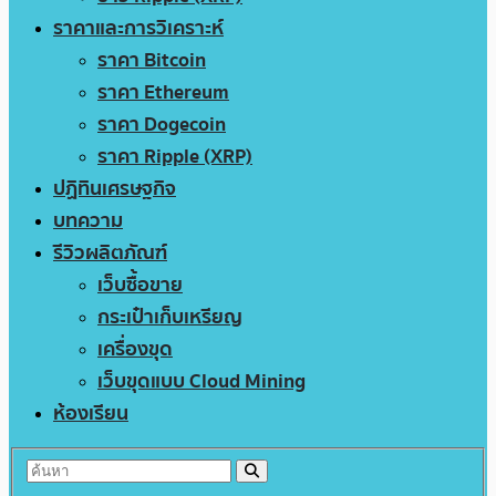
ราคาและการวิเคราะห์
ราคา Bitcoin
ราคา Ethereum
ราคา Dogecoin
ราคา Ripple (XRP)
ปฏิทินเศรษฐกิจ
บทความ
รีวิวผลิตภัณฑ์
เว็บซื้อขาย
กระเป๋าเก็บเหรียญ
เครื่องขุด
เว็บขุดแบบ Cloud Mining
ห้องเรียน