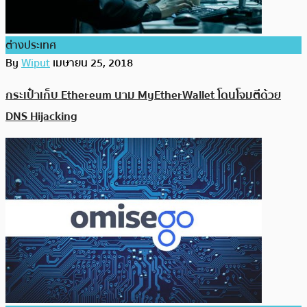
ต่างประเทศ
By
Wiput
เมษายน 25, 2018
กระเป๋าเก็บ Ethereum นาม MyEtherWallet โดนโจมตีด้วย
DNS Hijacking