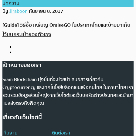
บทความ
By
Jiraboon
กันยายน 8, 2017
[Guide] วิธีซื้อ เหรียญ OmiseGO ในประเทศไทยและย้ายมาเก็บ
ไว้บนกระเป๋าของตัวเอง
เป้าหมายของเรา
Siam Blockchain มุ่งมั่นที่จะช่วยนำเสนอสารเกี่ยวกับ
Cryptocurrency และเทคโนโลยีบล็อกเชนเพื่อคนไทย ในภาษาไทย เรา
รวบรวมข้อมูลส่วนใหญ่จากเว็บไซต์และเว็บบอร์ดต่างประเทศและนำมา
แปลส่งตรงถึงฟีดคุณ
เกี่ยวกับเว็บไซต์นี้
ทีมงาน
ติดต่อเรา