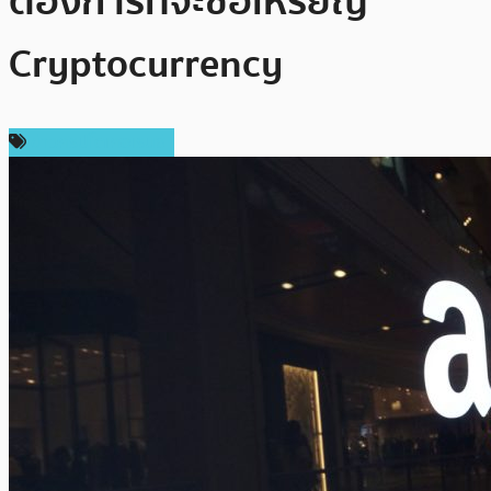
ต้องการที่จะซื้อเหรียญ
Cryptocurrency
ข่าวคริปโตเคอเรนซี่