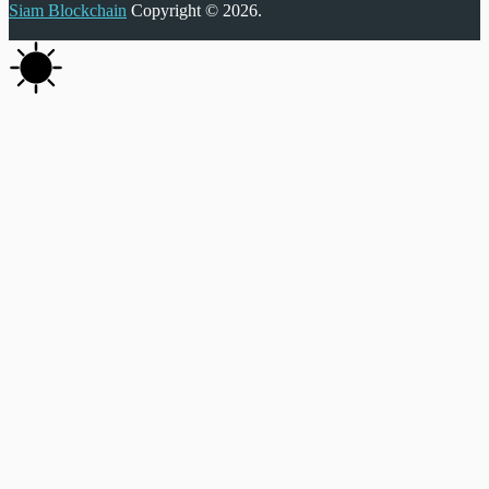
Siam Blockchain
Copyright © 2026.