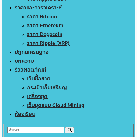
ราคาและการวิเคราะห์
ราคา Bitcoin
ราคา Ethereum
ราคา Dogecoin
ราคา Ripple (XRP)
ปฏิทินเศรษฐกิจ
บทความ
รีวิวผลิตภัณฑ์
เว็บซื้อขาย
กระเป๋าเก็บเหรียญ
เครื่องขุด
เว็บขุดแบบ Cloud Mining
ห้องเรียน