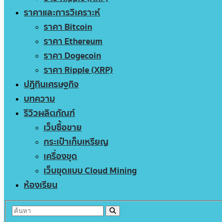
ราคาและการวิเคราะห์
ราคา Bitcoin
ราคา Ethereum
ราคา Dogecoin
ราคา Ripple (XRP)
ปฏิทินเศรษฐกิจ
บทความ
รีวิวผลิตภัณฑ์
เว็บซื้อขาย
กระเป๋าเก็บเหรียญ
เครื่องขุด
เว็บขุดแบบ Cloud Mining
ห้องเรียน