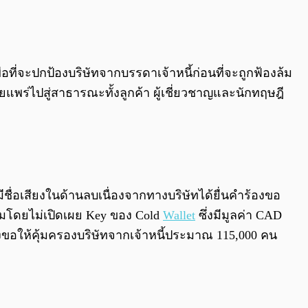
0:00
/
0:00
อที่จะปกป้องบริษัทจากบรรดาเจ้าหนี้ก่อนที่จะถูกฟ้องล้ม
แพร่ไปสู่สาธารณะทั้งลูกค้า ผู้เชี่ยวชาญและนักทฤษฎี
ชื่อเสียงในด้านลบเนื่องจากทางบริษัทได้ยื่นคำร้องขอ
วาคมโดยไม่เปิดเผย Key ของ Cold
Wallet
ซึ่งมีมูลค่า CAD
งขอให้คุ้มครองบริษัทจากเจ้าหนี้ประมาณ 115,000 คน