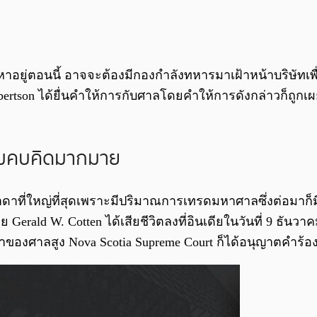
าอยู่ตอนนี้ อาจจะต้องมีกองกำลังทหารมาเฝ้าหน้าบริษัทเพื่
rtson ได้ยื่นคำให้การกับศาลโดยคำให้การดังกล่าวก็ถูกเผย
สมคบคิดมากมาย
ดาที่ใหญ่ที่สุดเพราะมีปริมาณการเทรดมหาศาลซึ่งต่อมาก็มี
Gerald W. Cotten ได้เสียชีวิตลงที่อินเดียในวันที่ 9 ธัน
าของศาลสูง Nova Scotia Supreme Court ก็ได้อนุญาตคำร้อ