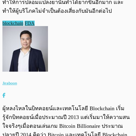
ทำให้การปลอมแปลงยานั้นทำได้ยากขึ้นอีกมาก และ
ทำให้ผู้บริโภคไม่จำเป็นต้องเสี่ยงกับมันอีกต่อไป
blockchain
FDA
Jiraboon
ผู้หลงไหลในบิทคอยน์และเทคโนโลยี Blockchain เริ่ม
รู้จักบิทคอยน์เมื่อประมาณปี 2013 แต่เริ่มมาให้ความสน
ใจจริงๆเมื่อตอนเล่นเกม Bitcoin Billionaire ประมาณ
ปลายปี 2014 คิดว่า Bitcoin และเทคโนโลยี Blockchain