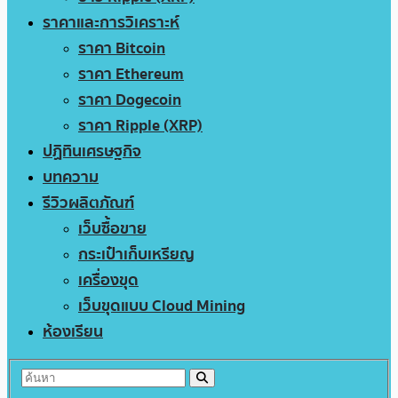
ราคาและการวิเคราะห์
ราคา Bitcoin
ราคา Ethereum
ราคา Dogecoin
ราคา Ripple (XRP)
ปฏิทินเศรษฐกิจ
บทความ
รีวิวผลิตภัณฑ์
เว็บซื้อขาย
กระเป๋าเก็บเหรียญ
เครื่องขุด
เว็บขุดแบบ Cloud Mining
ห้องเรียน