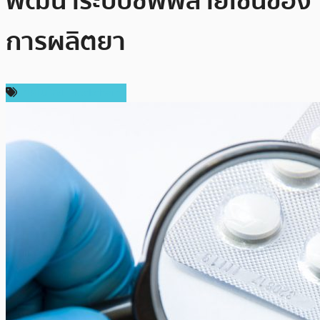
พัฒนาระบบซัพพลายเชนของ
การผลิตยา
เทคโนโลยี Blockchain