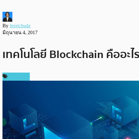
By
Jeerichuda
มิถุนายน 4, 2017
เทคโนโลยี Blockchain คืออะไร
ห้องเรียน