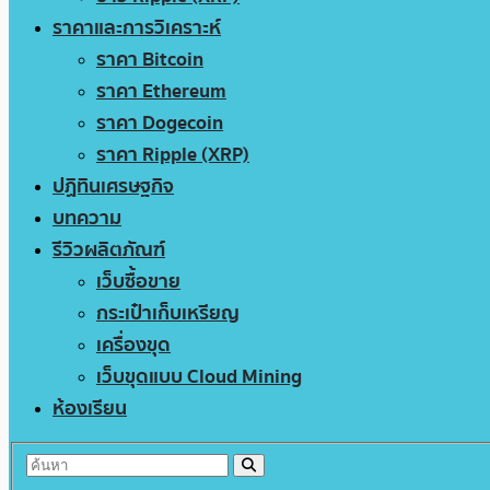
ราคาและการวิเคราะห์
ราคา Bitcoin
ราคา Ethereum
ราคา Dogecoin
ราคา Ripple (XRP)
ปฏิทินเศรษฐกิจ
บทความ
รีวิวผลิตภัณฑ์
เว็บซื้อขาย
กระเป๋าเก็บเหรียญ
เครื่องขุด
เว็บขุดแบบ Cloud Mining
ห้องเรียน