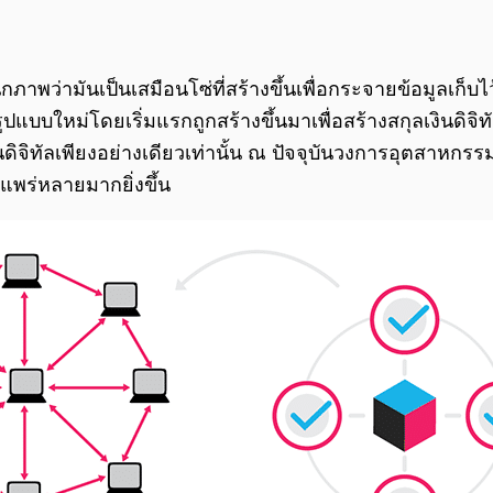
พว่ามันเป็นเสมือนโซ่ที่สร้างขึ้นเพื่อกระจายข้อมูลเก็บไว้ใ
ูปแบบใหม่โดยเริ่มแรกถูกสร้างขึ้นมาเพื่อสร้างสกุลเงินดิจิทั
งินดิจิทัลเพียงอย่างเดียวเท่านั้น ณ ปัจจุบันวงการอุตสาหก
พร่หลายมากยิ่งขึ้น