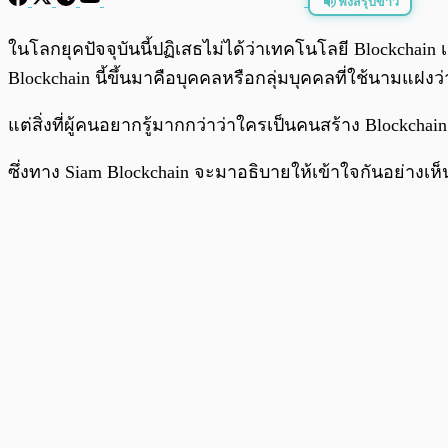
ฟังสรุปข่าว
พร้อมเล่น
ในโลกยุคปัจจุบันนี้ปฏิเสธไม่ได้ว่าเทคโนโลยี Blockchain 
Blockchain นี้ขึ้นมาคือบุคคลหรือกลุ่มบุคคลที่ใช้นามแฝงว่
แต่สิ่งที่ผู้คนอยากรู้มากกว่าว่าใครเป็นคนสร้าง Blockchai
ซึ่งทาง Siam Blockchain จะมาอธิบายให้เข้าใจกันอย่างเห