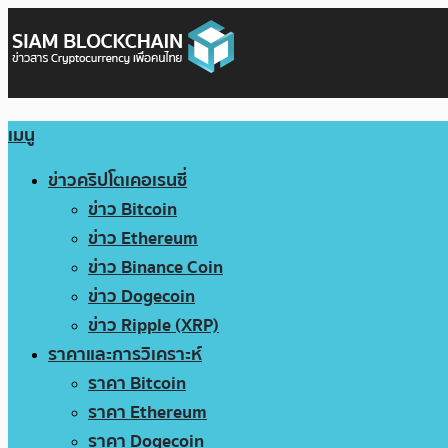
เมนู
ข่าวคริปโตเคอเรนซี่
ข่าว Bitcoin
ข่าว Ethereum
ข่าว Binance Coin
ข่าว Dogecoin
ข่าว Ripple (XRP)
ราคาและการวิเคราะห์
ราคา Bitcoin
ราคา Ethereum
ราคา Dogecoin