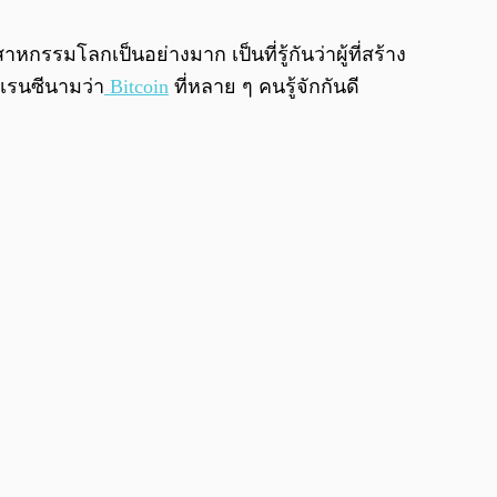
0:00
/
0:00
กรรมโลกเป็นอย่างมาก เป็นที่รู้กันว่าผู้ที่สร้าง
์เรนซีนามว่า
Bitcoin
ที่หลาย ๆ คนรู้จักกันดี