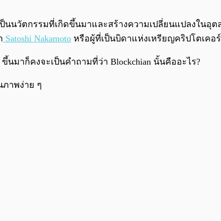
เป็นนวัตกรรมที่เกิดขึ้นมาและสร้างความเปลี่ยนแปลงในอุตสาห
า
Satoshi Nakamoto
หรือผู้ที่เป็นบิดาแห่งเหรียญคริปโตเคอร
n ขึ้นมาก็คงจะเป็นคำถามที่ว่า Blockchian นั้นคืออะไร?
็นภาพง่าย ๆ