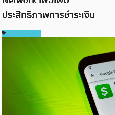
Network เพื่อเพิ่ม
ประสิทธิภาพการชำระเงิน
ข่าวคริปโตเคอเรนซี่