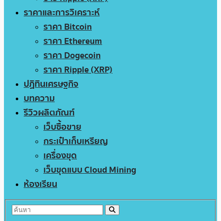
ราคาและการวิเคราะห์
ราคา Bitcoin
ราคา Ethereum
ราคา Dogecoin
ราคา Ripple (XRP)
ปฏิทินเศรษฐกิจ
บทความ
รีวิวผลิตภัณฑ์
เว็บซื้อขาย
กระเป๋าเก็บเหรียญ
เครื่องขุด
เว็บขุดแบบ Cloud Mining
ห้องเรียน