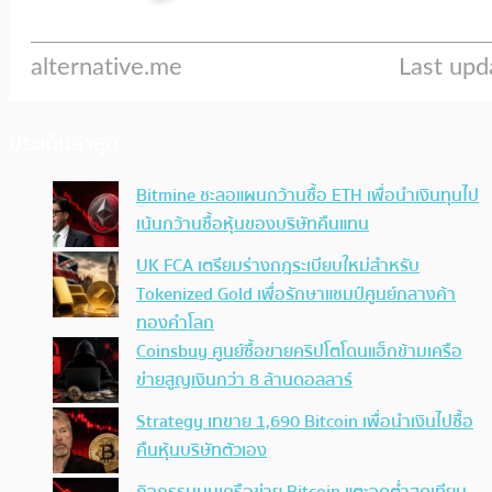
ประเด็นล่าสุด
Bitmine ชะลอแผนกว้านซื้อ ETH เพื่อนำเงินทุนไป
เน้นกว้านซื้อหุ้นของบริษัทคืนแทน
UK FCA เตรียมร่างกฎระเบียบใหม่สำหรับ
Tokenized Gold เพื่อรักษาแชมป์ศูนย์กลางค้า
ทองคำโลก
Coinsbuy ศูนย์ซื้อขายคริปโตโดนแฮ็กข้ามเครือ
ข่ายสูญเงินกว่า 8 ล้านดอลลาร์
Strategy เทขาย 1,690 Bitcoin เพื่อนำเงินไปซื้อ
คืนหุ้นบริษัทตัวเอง
กิจกรรมบนเครือข่าย Bitcoin แตะจุดต่ำสุดเทียบ