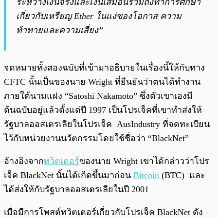
ระหว่างเงินจริงและเงินเสมือนรวมถึงทำการศึกษา
เกี่ยวกับเหรียญ Ether ในแง่ของโอกาส ความ
ท้าทายและความเสี่ยง”
จดหมายทั้งสองฉบับที่เข้ามาอธิบายในเรื่องนี้ให้กับทาง
CFTC นั้นเป็นของนาย Wright ที่ยืนยันว่าตนได้ทำงาน
ภายใต้นามแฝง “Satoshi Nakamoto” ซึ่งตัวเขาเองมี
ต้นฉบับอยู่แล้วตั้งแต่ปี 1997 เป็นโปรเจ็คที่เขาทำส่งให้
รัฐบาลออสเตรเลียในโปรเจ็ค AusIndustry ที่จดทะเบียน
ไว้กับหน่วยงานนวัตกรรมโดยใช้ชื่อว่า “BlackNet”
อ้างอิงจาก
ทวิตเตอร์
ของนาย Wright เขาได้กล่าวว่าโปร
เจ็ค BlackNet นั้นได้เกิดขึ้นมาก่อน
Bitcoin
(BTC) และ
ได้ส่งให้กับรัฐบาลออสเตรเลียในปี 2001
เมื่อมีการโพสต์ทวิตเตอร์เกี่ยวกับโปรเจ็ค BlackNet ดัง