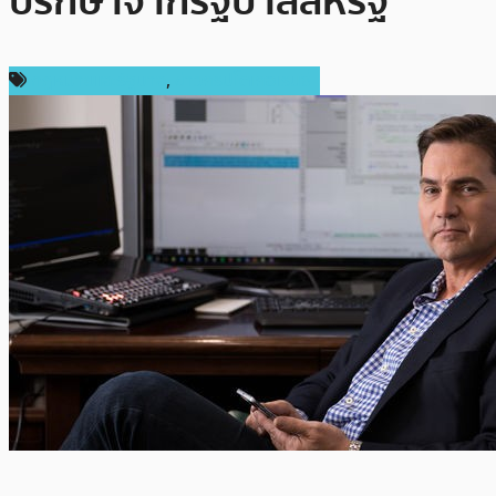
ปรึกษาจากรัฐบาลสหรัฐ
กฎหมายและรัฐบาล
,
ข่าวคริปโตเคอเรนซี่