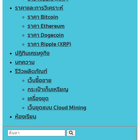
ราคาและการวิเคราะห์
ราคา Bitcoin
ราคา Ethereum
ราคา Dogecoin
ราคา Ripple (XRP)
ปฏิทินเศรษฐกิจ
บทความ
รีวิวผลิตภัณฑ์
เว็บซื้อขาย
กระเป๋าเก็บเหรียญ
เครื่องขุด
เว็บขุดแบบ Cloud Mining
ห้องเรียน