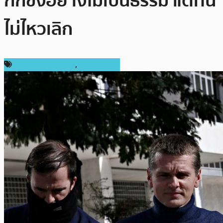
กักขังอย่างไม่เป็นธรรม แต่ทน
ไม่ไหวเลิก
ข่าวคริปโตเคอเรนซี่
,
ต่างประเทศ