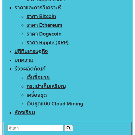
ราคาและการวิเคราะห์
ราคา Bitcoin
ราคา Ethereum
ราคา Dogecoin
ราคา Ripple (XRP)
ปฏิทินเศรษฐกิจ
บทความ
รีวิวผลิตภัณฑ์
เว็บซื้อขาย
กระเป๋าเก็บเหรียญ
เครื่องขุด
เว็บขุดแบบ Cloud Mining
ห้องเรียน