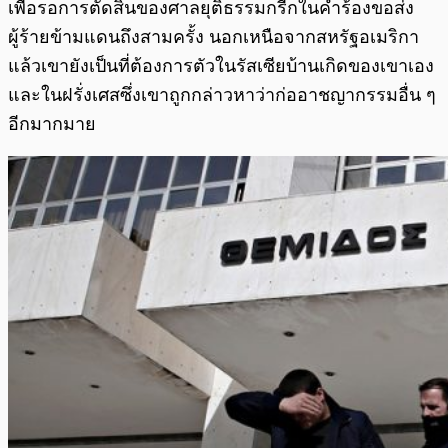
เพื่อรอการตัดสินของศาลยุติธรรมกรีกในคำร้องขอส่ง
ผู้ร้ายข้ามแดนถึงสามครั้ง นอกเหนือจากสหรัฐอเมริกา
แล้วเขายังเป็นที่ต้องการตัวในรัสเซียบ้านเกิดของเขาเอง
และในฝรั่งเศสซึ่งเขาถูกกล่าวหาว่าก่ออาชญากรรมอื่น ๆ
อีกมากมาย