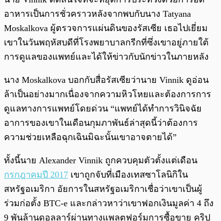
อาหารเป็นการชั่วคราวหลังจากพบกับนาง Tatyana
Moskalkova ผู้ตรวจการแผ่นดินของรัสเซีย เธอไปเยี่ยม
เขาในวันพฤหัสบดีที่โรงพยาบาลกรีกที่ซึ่งเขาอยู่ภายใต้
การดูแลของแพทย์และได้ให้ข่าวกับนักข่าวในภายหลัง
นาง Moskalkova บอกกับสื่อรัสเซียว่านาย Vinnik ดูอ่อน
ล้าเป็นอย่างมากเนื่องจากความหิวโหยและต้องการการ
ดูแลทางการแพทย์โดยด่วน “แพทย์ได้ทำการวินิจฉัย
อาการของเขาในเดือนกุมภาพันธ์ล่าสุดนี้ว่าต้องการ
ความช่วยเหลือฉุกเฉินมิฉะนั้นเขาอาจตายได้”
ทั้งนี้นาย Alexander Vinnik ถูกควบคุมตัวตั้งแต่เดือน
กรกฎาคมปี 2017
เขาถูกจับที่เมืองเทสซาโลนิกิใน
สหรัฐอเมริกา อัยการในสหรัฐอเมริกาเชื่อว่าเขาเป็นผู้
ร่วมก่อตั้ง BTC-e และกล่าวหาว่าเขาฟอกเงินมูลค่า 4 ถึง
9 พันล้านดอลลาร์ผ่านทางแพลตฟอร์มการซื้อขาย คริป