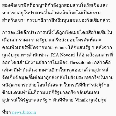
สองคือเขามีคดีอาญาที่กำลังถูกสอบสวนในรัสเซียและ
หากเขาอยู่ในประเทศอื่นคำตัดสินก็จะไม่เป็นธรรม
สำหรับเขา” กรรมาธิการสิทธิมนุษยชนของรัสเซียกล่าว
การละเมิดอีกประการหนึ่งได้ถูกเปิดเผยโดยสื่อรัสเซียใน
เดือนมกราคม ทางรัฐบาลกรีซส่งมอบโทรศัพท์และ
คอมพิวเตอร์ที่ยึดจากนาย Vinnik ให้กับสหรัฐ ฯ หลังจาก
ถูกจับกุม ทางสำนักข่าว RIA Novosti ได้อ้างถึงเอกสารที่
ออกโดยสำนักงานอัยการในเมือง Thessaloniki กล่าวคือ
แม้จะมีคำตัดสินจากศาลฎีกาในกรุงเอเธนส์ว่าอุปกรณ์
จัดเก็บข้อมูล(ซึ่งต่อมาถูกส่งกลับไปยังประเทศกรีซในภาย
หลัง)สามารถถ่ายโอนได้เฉพาะในกรณีที่มีการส่งผู้ร้าย
ข้ามแดนเท่านั้นก็ตามแต่ก็รัฐบาลกรีซกลับส่งมอบ
อุปกรณ์ให้รัฐบาลสหรัฐ ฯ ทันทีที่นาย Vinnik ถูกจับกุม
ที่มา
news.bitcoin