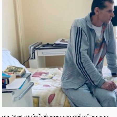
นาย Vinnik ตัดสินใจที่จะหยุดการประท้วงด้วยการอด