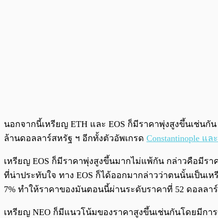
นอกจากนี้เหรียญ ETH และ EOS ก็มีราคาพุ่งสูงขึ้นเช่นกั
ล้านดอลลาร์สหรัฐ ฯ อีกทั้งตัวอัพเกรด
Constantinople และ
เหรียญ EOS ก็มีราคาพุ่งสูงขึ้นมากไม่แพ้กัน กล่าวคือมีรา
ที่น่าประทับใจ ทาง EOS ก็ได้ออกมากล่าวว่าตนนั้นเป็นเหรี
7% ทำให้ราคาของมันตอนนี้ผ่านระดับราคาที่ 52 ดอลลาร์สห
เหรียญ NEO ก็มีแนวโน้มของราคาสูงขึ้นเช่นกันโดยมีการซื้