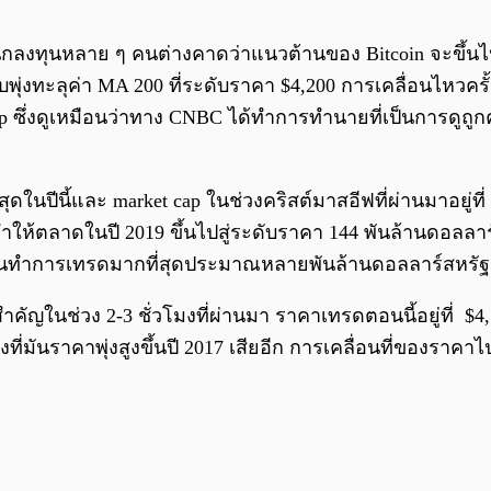
ึ่งนักลงทุนหลาย ๆ คนต่างคาดว่าแนวต้านของ Bitcoin จะขึ้นไป
พุ่งทะลุค่า MA 200 ที่ระดับราคา $4,200 การเคลื่อนไหวครั้งน
t cap ซึ่งดูเหมือนว่าทาง CNBC ได้ทำการทำนายที่เป็นการดูถู
นปีนี้และ market cap ในช่วงคริสต์มาสอีฟที่ผ่านมาอยู่ที่ 
ทำให้ตลาดในปี 2019 ขึ้นไปสู่ระดับราคา 144 พันล้านดอลลาร
ผู้คนทำการเทรดมากที่สุดประมาณหลายพันล้านดอลลาร์สหรัฐ
สำคัญในช่วง 2-3 ชั่วโมงที่ผ่านมา ราคาเทรดตอนนี้อยู่ที่ $4
าช่วงที่มันราคาพุ่งสูงขึ้นปี 2017 เสียอีก การเคลื่อนที่ของร