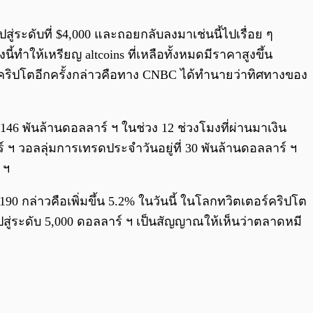
0:00
/
0:00
สู่ระดับที่ $4,000 และถอยกลับลงมาเช่นนี้ไปเรื่อย ๆ
ี้ทำให้เหรียญ altcoins ที่เหลือทั้งหมดมีราคาสูงขึ้น
กคริปโต
อีกครั้งกล่าวคือทาง CNBC ได้ทำนายว่าทิศทางของ
146 พันล้านดอลลาร์ ฯ ในช่วง 12 ช่วงโมงที่ผ่านมาเงิน
์ ฯ วอลลุ่มการเทรดประจำวันอยู่ที่ 30 พันล้านดอลลาร์ ฯ
 ฯ
,190 กล่าวคือเพิ่มขึ้น 5.2% ในวันนี้ ในโลกทวิตเตอร์คริปโต
าคาไปสู่ระดับ 5,000 ดอลลาร์ ฯ เป็นสัญญาณให้เห็นว่าตลาดหมี