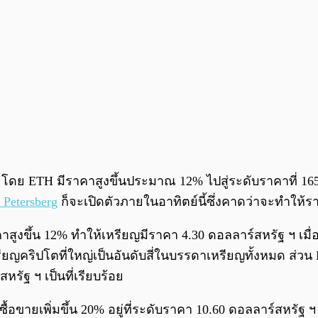
น โดย ETH มีราคาสูงขึ้นประมาณ 12% ไปสู่ระดับราคาที่ 165
 Petersberg
ก็จะเปิดตัวภายในอาทิตย์นี้ซึ่งคาดว่าจะทำให้
คาสูงขึ้น 12% ทำให้เหรียญมีราคา 4.30 ดอลลาร์สหรัฐ ฯ เมื่
ยญคริปโตที่ใหญ่เป็นอันดับสี่ในบรรดาเหรียญทั้งหมด ส่วน Li
รัฐ ฯ เป็นที่เรียบร้อย
อขายเพิ่มขึ้น 20% อยู่ที่ระดับราคา 10.60 ดอลลาร์สหรัฐ ฯ 