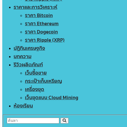
ราคาและการวิเคราะห์
ราคา Bitcoin
ราคา Ethereum
ราคา Dogecoin
ราคา Ripple (XRP)
ปฏิทินเศรษฐกิจ
บทความ
รีวิวผลิตภัณฑ์
เว็บซื้อขาย
กระเป๋าเก็บเหรียญ
เครื่องขุด
เว็บขุดแบบ Cloud Mining
ห้องเรียน