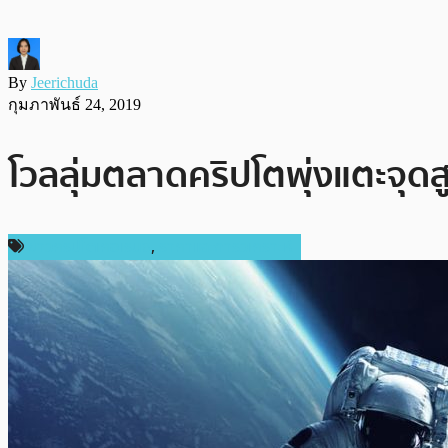
By
Jeerichuda
กุมภาพันธ์ 24, 2019
โวลลุ่มตลาดคริปโตพุ่งแตะจุดสู
ข่าวคริปโตเคอเรนซี่
,
ราคาและการวิเคราะห์