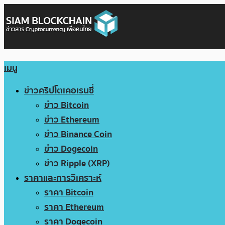
เมนู
ข่าวคริปโตเคอเรนซี่
ข่าว Bitcoin
ข่าว Ethereum
ข่าว Binance Coin
ข่าว Dogecoin
ข่าว Ripple (XRP)
ราคาและการวิเคราะห์
ราคา Bitcoin
ราคา Ethereum
ราคา Dogecoin