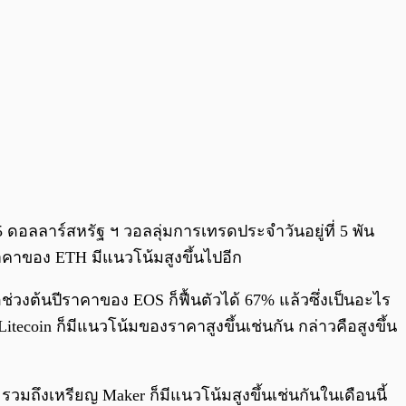
 ดอลลาร์สหรัฐ ฯ วอลลุ่มการเทรดประจำวันอยู่ที่ 5 พัน
ราคาของ ETH มีแนวโน้มสูงขึ้นไปอีก
อช่วงต้นปีราคาของ EOS ก็ฟื้นตัวได้ 67% แล้วซึ่งเป็นอะไร
tecoin ก็มีแนวโน้มของราคาสูงขึ้นเช่นกัน กล่าวคือสูงขึ้น
รวมถึงเหรียญ Maker ก็มีแนวโน้มสูงขึ้นเช่นกันในเดือนนี้