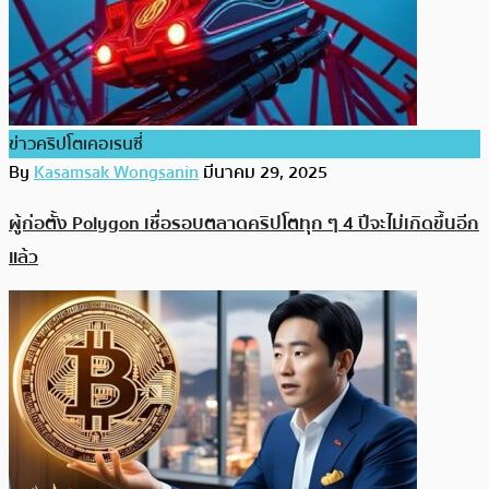
ข่าวคริปโตเคอเรนซี่
By
Kasamsak Wongsanin
มีนาคม 29, 2025
ผู้ก่อตั้ง Polygon เชื่อรอบตลาดคริปโตทุก ๆ 4 ปีจะไม่เกิดขึ้นอีก
แล้ว