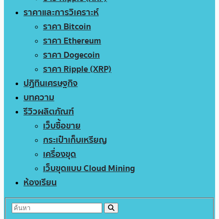
ราคาและการวิเคราะห์
ราคา Bitcoin
ราคา Ethereum
ราคา Dogecoin
ราคา Ripple (XRP)
ปฏิทินเศรษฐกิจ
บทความ
รีวิวผลิตภัณฑ์
เว็บซื้อขาย
กระเป๋าเก็บเหรียญ
เครื่องขุด
เว็บขุดแบบ Cloud Mining
ห้องเรียน