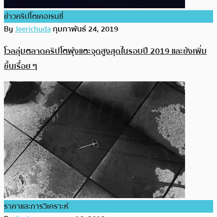
ข่าวคริปโตเคอเรนซี่
By
Jeerichuda
กุมภาพันธ์ 24, 2019
โวลลุ่มตลาดคริปโตพุ่งแตะจุดสูงสุดในรอบปี 2019 และยังเพิ่ม
ขึ้นเรื่อย ๆ
ราคาและการวิเคราะห์