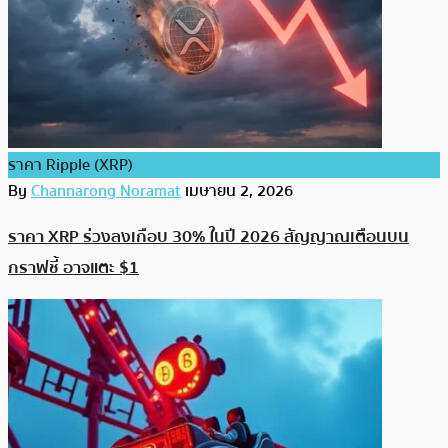
ราคา Ripple (XRP)
By
Channarong Noramat
เมษายน 2, 2026
ราคา XRP ร่วงลงเกือบ 30% ในปี 2026 สัญญาณเตือนบน
กราฟชี้ อาจแตะ $1