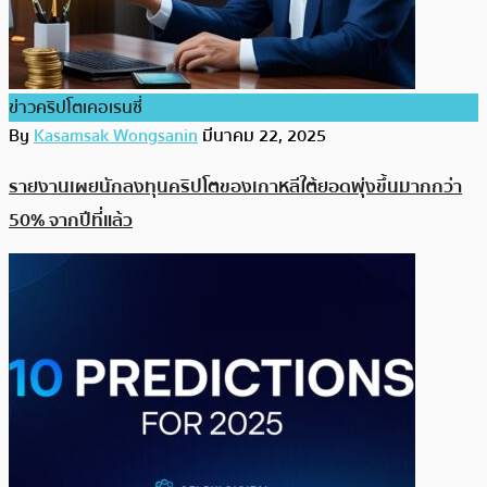
ข่าวคริปโตเคอเรนซี่
By
Kasamsak Wongsanin
มีนาคม 22, 2025
รายงานเผยนักลงทุนคริปโตของเกาหลีใต้ยอดพุ่งขึ้นมากกว่า
50% จากปีที่แล้ว