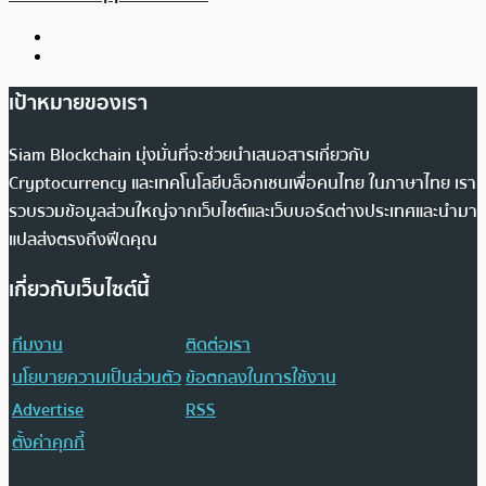
เป้าหมายของเรา
Siam Blockchain มุ่งมั่นที่จะช่วยนำเสนอสารเกี่ยวกับ
Cryptocurrency และเทคโนโลยีบล็อกเชนเพื่อคนไทย ในภาษาไทย เรา
รวบรวมข้อมูลส่วนใหญ่จากเว็บไซต์และเว็บบอร์ดต่างประเทศและนำมา
แปลส่งตรงถึงฟีดคุณ
เกี่ยวกับเว็บไซต์นี้
ทีมงาน
ติดต่อเรา
นโยบายความเป็นส่วนตัว
ข้อตกลงในการใช้งาน
Advertise
RSS
ตั้งค่าคุกกี้