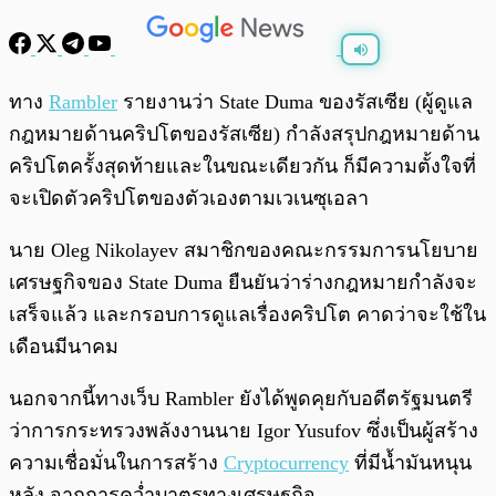
พร้อมเล่น
0:00
/
0:00
ทาง
Rambler
รายงานว่า State Duma ของรัสเซีย (ผู้ดูแล
กฎหมายด้านคริปโตของรัสเซีย) กำลังสรุปกฎหมายด้าน
คริปโตครั้งสุดท้ายและในขณะเดียวกัน ก็มีความตั้งใจที่
จะเปิดตัวคริปโตของตัวเองตามเวเนซุเอลา
นาย Oleg Nikolayev สมาชิกของคณะกรรมการนโยบาย
เศรษฐกิจของ State Duma ยืนยันว่าร่างกฎหมายกำลังจะ
เสร็จแล้ว และกรอบการดูแลเรื่องคริปโต คาดว่าจะใช้ใน
เดือนมีนาคม
นอกจากนี้ทางเว็บ Rambler ยังได้พูดคุยกับอดีตรัฐมนตรี
ว่าการกระทรวงพลังงานนาย Igor Yusufov ซึ่งเป็นผู้สร้าง
ความเชื่อมั่นในการสร้าง
Cryptocurrency
ที่มีน้ำมันหนุน
หลัง จากการคว่ำบาตรทางเศรษฐกิจ