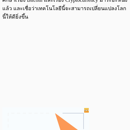
ศึกษาเรื่อง Bitcoin และเรื่อง Cryptocurrency มาระยะหนึ่ง
แล้ว และเชื่อว่าเทคโนโลยีนี้จะสามารถเปลี่ยนแปลงโลก
นี้ให้ดียิ่งขึ้น