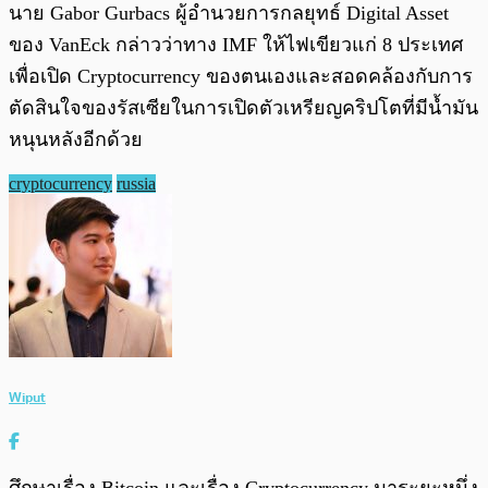
นาย Gabor Gurbacs ผู้อำนวยการกลยุทธ์ Digital Asset
ของ VanEck กล่าวว่าทาง IMF ให้ไฟเขียวแก่ 8 ประเทศ
เพื่อเปิด Cryptocurrency ของตนเองและสอดคล้องกับการ
ตัดสินใจของรัสเซียในการเปิดตัวเหรียญคริปโตที่มีน้ำมัน
หนุนหลังอีกด้วย
cryptocurrency
russia
Wiput