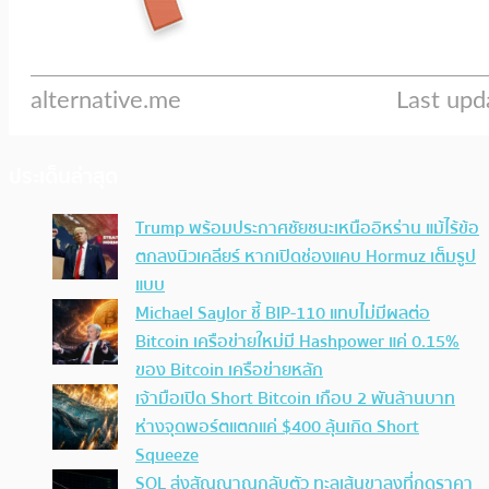
ประเด็นล่าสุด
Trump พร้อมประกาศชัยชนะเหนืออิหร่าน แม้ไร้ข้อ
ตกลงนิวเคลียร์ หากเปิดช่องแคบ Hormuz เต็มรูป
แบบ
Michael Saylor ชี้ BIP-110 แทบไม่มีผลต่อ
Bitcoin เครือข่ายใหม่มี Hashpower แค่ 0.15%
ของ Bitcoin เครือข่ายหลัก
เจ้ามือเปิด Short Bitcoin เกือบ 2 พันล้านบาท
ห่างจุดพอร์ตแตกแค่ $400 ลุ้นเกิด Short
Squeeze
SOL ส่งสัญญาณกลับตัว ทะลุเส้นขาลงที่กดราคา