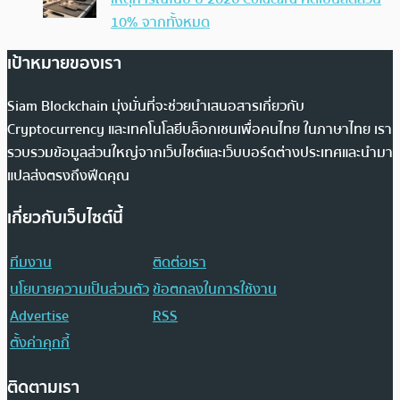
10% จากทั้งหมด
เป้าหมายของเรา
Siam Blockchain มุ่งมั่นที่จะช่วยนำเสนอสารเกี่ยวกับ
Cryptocurrency และเทคโนโลยีบล็อกเชนเพื่อคนไทย ในภาษาไทย เรา
รวบรวมข้อมูลส่วนใหญ่จากเว็บไซต์และเว็บบอร์ดต่างประเทศและนำมา
แปลส่งตรงถึงฟีดคุณ
เกี่ยวกับเว็บไซต์นี้
ทีมงาน
ติดต่อเรา
นโยบายความเป็นส่วนตัว
ข้อตกลงในการใช้งาน
Advertise
RSS
ตั้งค่าคุกกี้
ติดตามเรา