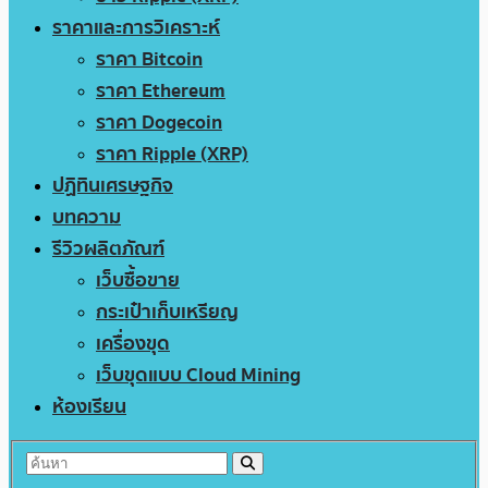
ราคาและการวิเคราะห์
ราคา Bitcoin
ราคา Ethereum
ราคา Dogecoin
ราคา Ripple (XRP)
ปฏิทินเศรษฐกิจ
บทความ
รีวิวผลิตภัณฑ์
เว็บซื้อขาย
กระเป๋าเก็บเหรียญ
เครื่องขุด
เว็บขุดแบบ Cloud Mining
ห้องเรียน