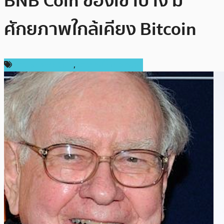
BNB Coin ของเขาบ้าง มี
ศักยภาพใกล้เคียง Bitcoin
ข่าว Binance Coin
,
ข่าวคริปโตเคอเรนซี่