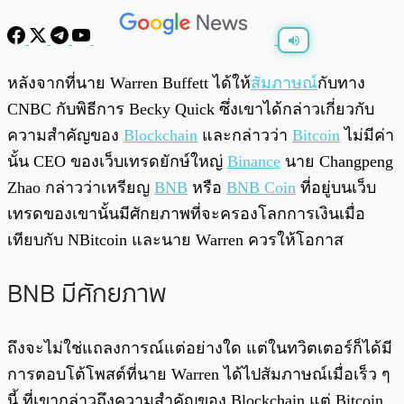
พร้อมเล่น
0:00
/
0:00
หลังจากที่นาย Warren Buffett ได้ให้
สัมภาษณ์
กับทาง
CNBC กับพิธีการ Becky Quick ซึ่งเขาได้กล่าวเกี่ยวกับ
ความสำคัญของ
Blockchain
และกล่าวว่า
Bitcoin
ไม่มีค่า
นั้น CEO ของเว็บเทรดยักษ์ใหญ่
Binance
นาย Changpeng
Zhao กล่าวว่าเหรียญ
BNB
หรือ
BNB Coin
ที่อยู่บนเว็บ
เทรดของเขานั้นมีศักยภาพที่จะครองโลกการเงินเมื่อ
เทียบกับ NBitcoin และนาย Warren ควรให้โอกาส
BNB มีศักยภาพ
ถึงจะไม่ใช่แถลงการณ์แต่อย่างใด แต่ในทวิตเตอร์ก็ได้มี
การตอบโต้โพสต์ที่นาย Warren ได้ไปสัมภาษณ์เมื่อเร็ว ๆ
นี้ ที่เขากล่าวถึงความสำคัญของ Blockchain แต่ Bitcoin