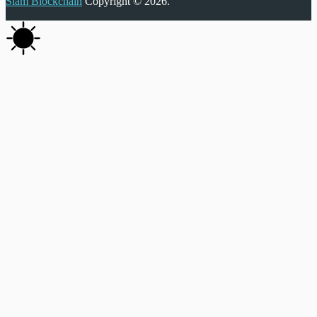
Siam Blockchain
Copyright © 2026.