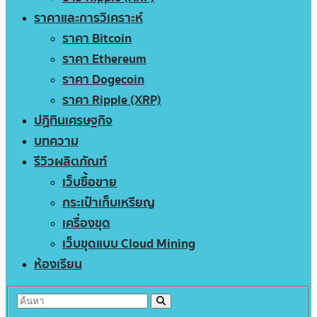
ราคาและการวิเคราะห์
ราคา Bitcoin
ราคา Ethereum
ราคา Dogecoin
ราคา Ripple (XRP)
ปฏิทินเศรษฐกิจ
บทความ
รีวิวผลิตภัณฑ์
เว็บซื้อขาย
กระเป๋าเก็บเหรียญ
เครื่องขุด
เว็บขุดแบบ Cloud Mining
ห้องเรียน