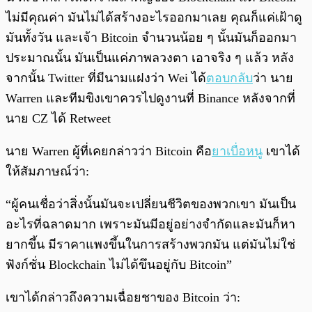
ไม่มีคุณค่า มันไม่ได้สร้างอะไรออกมาเลย คุณก็แค่เฝ้าดู
มันทั้งวัน และเจ้า Bitcoin จำนวนน้อย ๆ นั้นมันก็ออกมา
ประมาณนั้น มันเป็นแค่ภาพลวงตา เอาจริง ๆ แล้ว หลัง
จากนั้น Twitter ที่มีนามแฝงว่า Wei ได้
ตอบกลับ
ว่า นาย
Warren และทีมขิงเขาควรไปดูงานที่ Binance หลังจากที่
นาย CZ ได้ Retweet
นาย Warren ผู้ที่เคยกล่าวว่า Bitcoin คือ
ยาเบื่อหนู
เขาได้
ให้สัมภาษณ์ว่า:
“ผู้คนเชื่อว่าสิ่งนั้นมันจะเปลี่ยนชีวิตของพวกเขา มันเป็น
อะไรที่ฉลาดมาก เพราะมันมีอยู่อย่างจำกัดและมันก็หา
ยากขึ้น มีราคาแพงขึ้นในการสร้างพวกมัน แต่มันไม่ใช่
ฟังก์ชั่น Blockchain ไม่ได้ขึนอยู่กับ Bitcoin”
เขาได้กล่าวถึงความเฉื่อยชาของ Bitcoin ว่า: