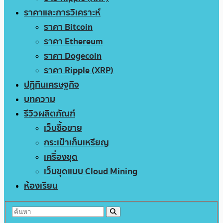
ราคาและการวิเคราะห์
ราคา Bitcoin
ราคา Ethereum
ราคา Dogecoin
ราคา Ripple (XRP)
ปฏิทินเศรษฐกิจ
บทความ
รีวิวผลิตภัณฑ์
เว็บซื้อขาย
กระเป๋าเก็บเหรียญ
เครื่องขุด
เว็บขุดแบบ Cloud Mining
ห้องเรียน