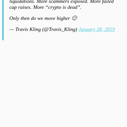
liquidations. More scammers exposed. More failed
cap raises. More “crypto is dead”.
Only then do we move higher 🙂
— Travis Kling (@Travis_Kling)
January 28, 2019