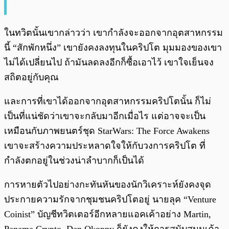
ในทวิตนั้นเขากล่าวว่า เขากำลังจะออกจากอุตสาหกรรม
นี้ “สักพักหนึ่ง” เขายังคงลงทุนในคริปโต มุมมองของเขา
ไม่ได้เปลี่ยนไป ถ้ามันลดลงอีกก็ซื้อเอาไว้ เขาใจเย็นจง
สถิตอยู่กับคุณ
และการที่เขาได้ออกจากอุตสาหกรรมคริปโตนั้น ก็ไม่
เป็นที่แน่ชัดว่าเขาจะกลับมาอีกเมื่อไร แต่อาจจะเป็น
เหมือนกับภาพยนตร์ชุด StarWars: The Force Awakens
เขาจะสร้างความประหลาดใจให้กับวงการคริปโต ที่
กำลังตกอยู่ในช่วงน่าลำบากก็เป็นได้
การหายตัวไปอย่างกะทันหันของนักวิเคราะห์ยังคงจุด
ประกายความรักจากชุมชนคริปโตอยู่ นายลุค “Venture
Coinist” บัญชีทวิตเตอร์อีกหลายแอคเค้าอย่าง Martin,
Panama Crypto, Dan Okopny ก็ยังคงให้การสนับสนุนเค้า