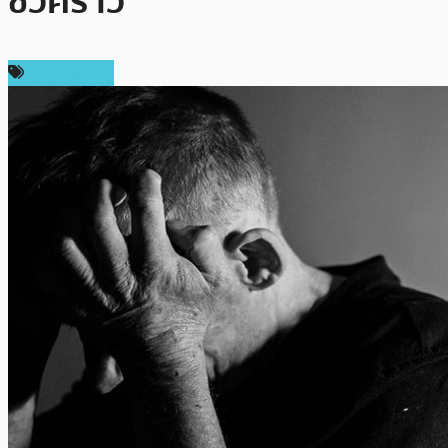
ชั่วคราว
ข่าว Bitcoin